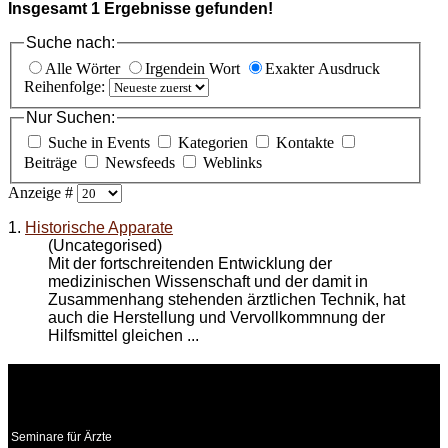
Insgesamt
1
Ergebnisse gefunden!
Suche nach:
Alle Wörter
Irgendein Wort
Exakter Ausdruck
Reihenfolge:
Nur Suchen:
Suche in Events
Kategorien
Kontakte
Beiträge
Newsfeeds
Weblinks
Anzeige #
1.
Historische Apparate
(Uncategorised)
Mit der fortschreitenden Entwicklung der
medizinischen Wissenschaft und der damit in
Zusammenhang stehenden ärztlichen Technik, hat
auch die Herstellung und Vervollkommnung der
Hilfsmittel gleichen ...
WEITERE
LINKS
Seminare für Ärzte