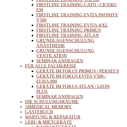
FIRSTLINE TRAINING CATO / CICERO
EM
FIRSTLINE TRAINING EVITA INFINITY
V500
FIRSTLINE TRAINING EVITA 4/XL
FIRSTLINE TRAINING PRIMUS
FIRSTLINE TRAINING ATLAN
GRUNDLAGENSCHULUNG
ANÄSTHESIE
GRUNDLAGENSCHULUNG
VENTILATION
SEMINAR ANFRAGEN
FÜR ALLE FACHKREISE
GERÄTE IM FOKUS PRIMUS / PERSEUS
GERÄTE IM FOKUS EVITA V500 /
ELISA 800
GERÄTE IM FOKUS ATLAN / LEON
PLUS
SEMINAR ANFRAGEN
DIE SCHULUNGSRÄUME
18MEDICAL MEMORY
GÄSTEBUCH
WARTUNG & REPARATUR
LEIH- & MIETGERÄTE