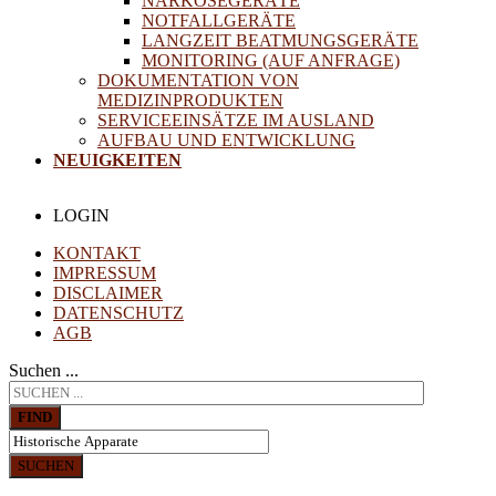
NARKOSEGERÄTE
NOTFALLGERÄTE
LANGZEIT BEATMUNGSGERÄTE
MONITORING (AUF ANFRAGE)
DOKUMENTATION VON
MEDIZINPRODUKTEN
SERVICEEINSÄTZE IM AUSLAND
AUFBAU UND ENTWICKLUNG
NEUIGKEITEN
LOGIN
KONTAKT
IMPRESSUM
DISCLAIMER
DATENSCHUTZ
AGB
Suchen ...
FIND
SUCHEN