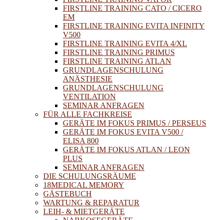
FIRSTLINE TRAINING CATO / CICERO
EM
FIRSTLINE TRAINING EVITA INFINITY
V500
FIRSTLINE TRAINING EVITA 4/XL
FIRSTLINE TRAINING PRIMUS
FIRSTLINE TRAINING ATLAN
GRUNDLAGENSCHULUNG
ANÄSTHESIE
GRUNDLAGENSCHULUNG
VENTILATION
SEMINAR ANFRAGEN
FÜR ALLE FACHKREISE
GERÄTE IM FOKUS PRIMUS / PERSEUS
GERÄTE IM FOKUS EVITA V500 /
ELISA 800
GERÄTE IM FOKUS ATLAN / LEON
PLUS
SEMINAR ANFRAGEN
DIE SCHULUNGSRÄUME
18MEDICAL MEMORY
GÄSTEBUCH
WARTUNG & REPARATUR
LEIH- & MIETGERÄTE