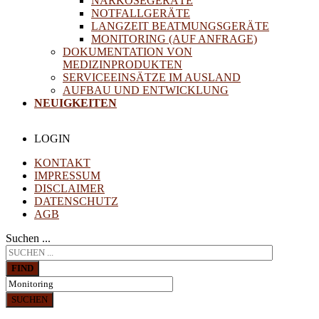
NARKOSEGERÄTE
NOTFALLGERÄTE
LANGZEIT BEATMUNGSGERÄTE
MONITORING (AUF ANFRAGE)
DOKUMENTATION VON
MEDIZINPRODUKTEN
SERVICEEINSÄTZE IM AUSLAND
AUFBAU UND ENTWICKLUNG
NEUIGKEITEN
LOGIN
KONTAKT
IMPRESSUM
DISCLAIMER
DATENSCHUTZ
AGB
Suchen ...
FIND
SUCHEN