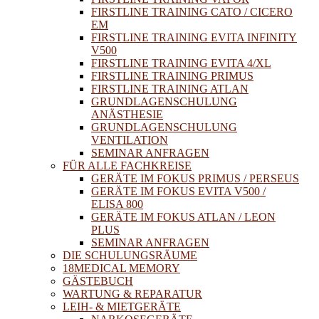
FIRSTLINE TRAINING CATO / CICERO
EM
FIRSTLINE TRAINING EVITA INFINITY
V500
FIRSTLINE TRAINING EVITA 4/XL
FIRSTLINE TRAINING PRIMUS
FIRSTLINE TRAINING ATLAN
GRUNDLAGENSCHULUNG
ANÄSTHESIE
GRUNDLAGENSCHULUNG
VENTILATION
SEMINAR ANFRAGEN
FÜR ALLE FACHKREISE
GERÄTE IM FOKUS PRIMUS / PERSEUS
GERÄTE IM FOKUS EVITA V500 /
ELISA 800
GERÄTE IM FOKUS ATLAN / LEON
PLUS
SEMINAR ANFRAGEN
DIE SCHULUNGSRÄUME
18MEDICAL MEMORY
GÄSTEBUCH
WARTUNG & REPARATUR
LEIH- & MIETGERÄTE