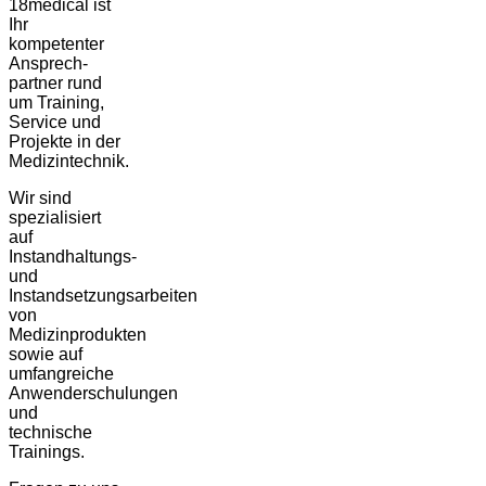
18medical ist
Ihr
kompetenter
Ansprech-
partner rund
um Training,
Service und
Projekte in der
Medizintechnik.
Wir sind
spezialisiert
auf
Instandhaltungs-
und
Instandsetzungsarbeiten
von
Medizinprodukten
sowie auf
umfangreiche
Anwenderschulungen
und
technische
Trainings.