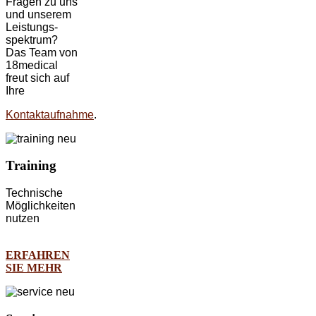
Fragen zu uns
und unserem
Leistungs-
spektrum?
Das Team von
18medical
freut sich auf
Ihre
Kontaktaufnahme
.
Training
Technische
Möglichkeiten
nutzen
ERFAHREN
SIE MEHR