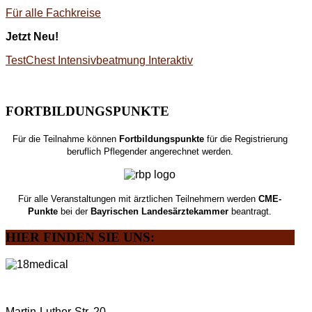
Für alle Fachkreise
Jetzt Neu!
TestChest Intensivbeatmung Interaktiv
FORTBILDUNGSPUNKTE
Für die Teilnahme können
Fortbildungspunkte
für die Registrierung
beruflich Pflegender angerechnet werden.
Für alle Veranstaltungen mit ärztlichen Teilnehmern werden
CME-
Punkte
bei der
Bayrischen Landesärztekammer
beantragt.
HIER
FINDEN SIE UNS:
Martin-Luther-Str. 20