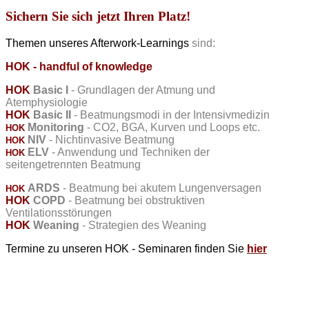
Sichern Sie sich jetzt Ihren Platz!
Themen unseres Afterwork-Learnings
sind:
HOK - handful of knowledge
HOK
Basic I
- Grundlagen der Atmung und
Atemphysiologie
HOK
Basic
II
-
Beatmungsmodi
in
der
Intensivmedizin
Monitoring
- CO2, BGA, Kurven und Loops etc.
HOK
NIV
- Nichtinvasive Beatmung
HOK
ELV
- Anwendung und Techniken der
HOK
seitengetrennten Beatmung
ARDS
- Beatmung bei akutem Lungenversagen
HOK
HOK
COPD
- Beatmung bei obstruktiven
Ventilationsstörungen
HOK
Weaning
- Strategien des Weaning
Termine zu unseren HOK - Seminaren finden Sie
hier