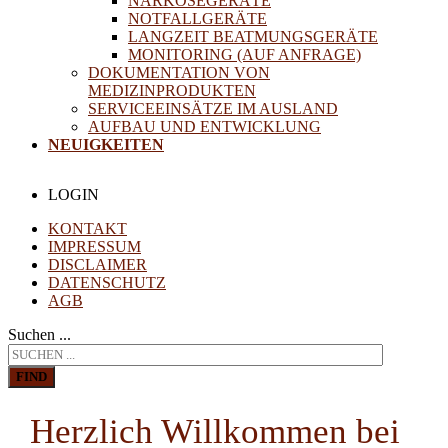
NARKOSEGERÄTE
NOTFALLGERÄTE
LANGZEIT BEATMUNGSGERÄTE
MONITORING (AUF ANFRAGE)
DOKUMENTATION VON
MEDIZINPRODUKTEN
SERVICEEINSÄTZE IM AUSLAND
AUFBAU UND ENTWICKLUNG
NEUIGKEITEN
LOGIN
KONTAKT
IMPRESSUM
DISCLAIMER
DATENSCHUTZ
AGB
Suchen ...
FIND
Herzlich Willkommen bei