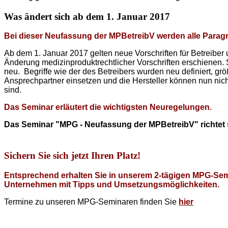
Was ändert sich ab dem 1. Januar 2017
Bei dieser Neufassung der MPBetreibV werden alle Parag
Ab dem 1. Januar 2017 gelten neue Vorschriften für Betreibe
Änderung medizinproduktrechtlicher Vorschriften erschienen. 
neu. Begriffe wie der des Betreibers wurden neu definiert, gr
Ansprechpartner einsetzen und die Hersteller können nun nic
sind.
Das Seminar erläutert die wichtigsten Neuregelungen.
Das Seminar "MPG - Neufassung der MPBetreibV" richtet s
Sichern Sie sich jetzt Ihren Platz!
Entsprechend erhalten Sie in unserem 2-tägigen MPG-Semi
Unternehmen mit Tipps und Umsetzungsmöglichkeiten.
Termine zu unseren MPG-Seminaren finden Sie
hier