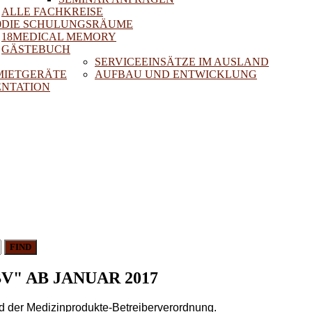
ALLE FACHKREISE
0
DIE SCHULUNGSRÄUME
18MEDICAL MEMORY
GÄSTEBUCH
SERVICEEINSÄTZE IM AUSLAND
 MIETGERÄTE
AUFBAU UND ENTWICKLUNG
NTATION
FIND
" AB JANUAR 2017
 der Medizinprodukte-Betreiberverordnung.