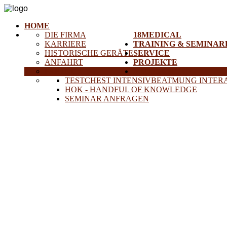
HOME
DIE FIRMA
18MEDICAL
KARRIERE
TRAINING & SEMINAR
HISTORISCHE GERÄTE
SERVICE
ANFAHRT
PROJEKTE
PARTNER
NEUIGKEITEN
TESTCHEST INTENSIVBEATMUNG INTER
HOK - HANDFUL OF KNOWLEDGE
SEMINAR ANFRAGEN