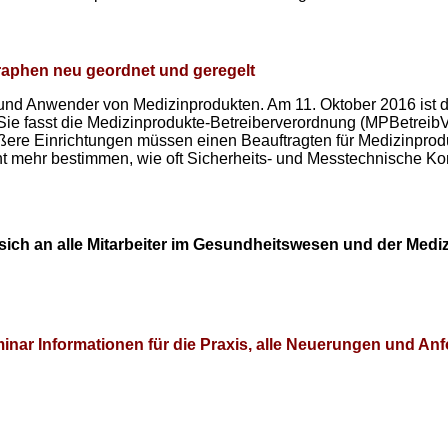
raphen neu geordnet und geregelt
r und Anwender von Medizinprodukten. Am 11. Oktober 2016 ist 
Sie fasst die Medizinprodukte-Betreiberverordnung (MPBetreibV
ößere Einrichtungen müssen einen Beauftragten für Medizinprodu
ht mehr bestimmen, wie oft Sicherheits- und Messtechnische Ko
ich an alle Mitarbeiter im Gesundheitswesen und der Medi
nar Informationen für die Praxis, alle Neuerungen und Anf