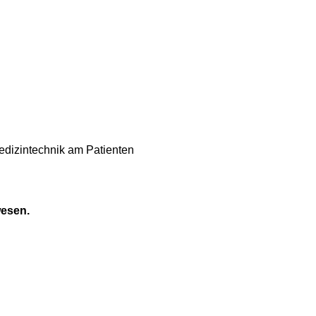
edizintechnik am Patienten
wesen.