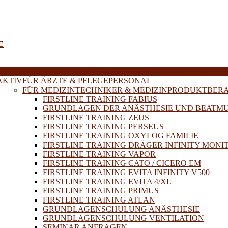
E
AKTIV
FÜR ÄRZTE & PFLEGEPERSONAL
FÜR MEDIZINTECHNIKER & MEDIZINPRODUKTBER
FIRSTLINE TRAINING FABIUS
GRUNDLAGEN DER ANÄSTHESIE UND BEATM
FIRSTLINE TRAINING ZEUS
FIRSTLINE TRAINING PERSEUS
FIRSTLINE TRAINING OXYLOG FAMILIE
FIRSTLINE TRAINING DRÄGER INFINITY MONI
FIRSTLINE TRAINING VAPOR
FIRSTLINE TRAINING CATO / CICERO EM
FIRSTLINE TRAINING EVITA INFINITY V500
FIRSTLINE TRAINING EVITA 4/XL
FIRSTLINE TRAINING PRIMUS
FIRSTLINE TRAINING ATLAN
GRUNDLAGENSCHULUNG ANÄSTHESIE
GRUNDLAGENSCHULUNG VENTILATION
SEMINAR ANFRAGEN