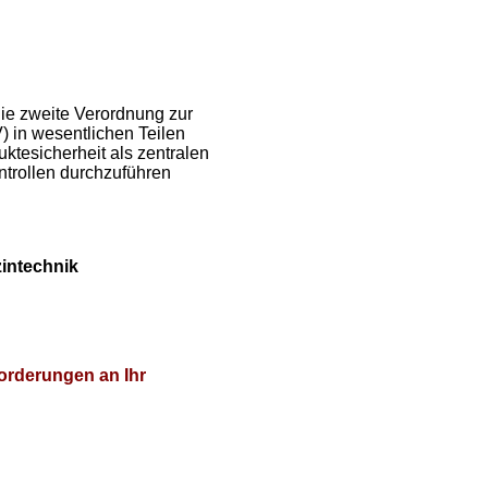
die zweite Verordnung zur
) in wesentlichen Teilen
ktesicherheit als zentralen
ntrollen durchzuführen
zintechnik
orderungen an Ihr