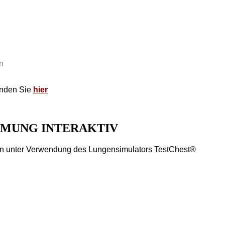
n
inden Sie
hier
TMUNG INTERAKTIV
ten unter Verwendung des Lungensimulators TestChest®