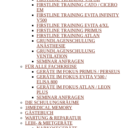
FIRSTLINE TRAINING CATO / CICERO
EM
FIRSTLINE TRAINING EVITA INFINITY
V500
FIRSTLINE TRAINING EVITA 4/XL
FIRSTLINE TRAINING PRIMUS
FIRSTLINE TRAINING ATLAN
GRUNDLAGENSCHULUNG
ANÄSTHESIE
GRUNDLAGENSCHULUNG
VENTILATION
SEMINAR ANFRAGEN
FÜR ALLE FACHKREISE
GERÄTE IM FOKUS PRIMUS / PERSEUS
GERÄTE IM FOKUS EVITA V500 /
ELISA 800
GERÄTE IM FOKUS ATLAN / LEON
PLUS
SEMINAR ANFRAGEN
DIE SCHULUNGSRÄUME
18MEDICAL MEMORY
GÄSTEBUCH
WARTUNG & REPARATUR
LEIH- & MIETGERÄTE