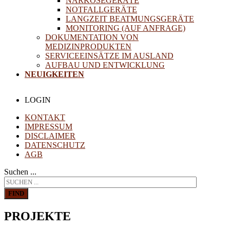
NARKOSEGERÄTE
NOTFALLGERÄTE
LANGZEIT BEATMUNGSGERÄTE
MONITORING (AUF ANFRAGE)
DOKUMENTATION VON
MEDIZINPRODUKTEN
SERVICEEINSÄTZE IM AUSLAND
AUFBAU UND ENTWICKLUNG
NEUIGKEITEN
LOGIN
KONTAKT
IMPRESSUM
DISCLAIMER
DATENSCHUTZ
AGB
Suchen ...
FIND
PROJEKTE