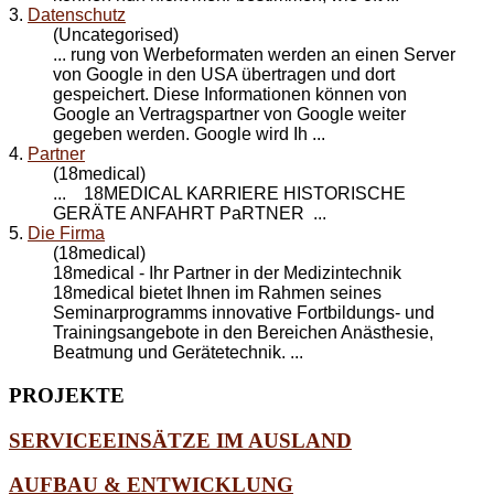
3.
Datenschutz
(Uncategorised)
... rung von Werbeformaten werden an einen Server
von Google in den USA übertragen und dort
gespeichert. Diese Informationen können von
Google an Vertrags
partner
von Google weiter
gegeben werden. Google wird Ih ...
4.
Partner
(18medical)
... 18MEDICAL KARRIERE HISTORISCHE
GERÄTE ANFAHRT
PaRTNER
...
5.
Die Firma
(18medical)
18medical - Ihr
Partner
in der Medizintechnik
18medical bietet Ihnen im Rahmen seines
Seminarprogramms innovative Fortbildungs- und
Trainingsangebote in den Bereichen Anästhesie,
Beatmung und Gerätetechnik. ...
PROJEKTE
SERVICEEINSÄTZE IM AUSLAND
AUFBAU & ENTWICKLUNG