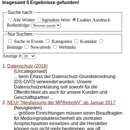
Insgesamt
5
Ergebnisse gefunden!
Suche nach:
Alle Wörter
Irgendein Wort
Exakter Ausdruck
Reihenfolge:
Nur Suchen:
Suche in Events
Kategorien
Kontakte
Beiträge
Newsfeeds
Weblinks
Anzeige #
1.
Datenschutz (2018)
(Uncategorised)
... beim Erlass der Datenschutz-Grundverordnung
(DS-GVO) verwendet wurden. Unsere
Datenschutzerklärung soll sowohl für die
Öffentlichkeit als auch für unsere Kunden und
Geschäfts
partner
...
2.
NEU! "Neufassung der MPBetreibV" ab Januar 2017
(Neuigkeiten)
... größere Einrichtungen müssen einen Beauftragten
für Medizinproduktesicherheit als zentralen
Ansprech
partner
einsetzen und die Hersteller
können nun nicht mehr bestimmen, wie oft ...