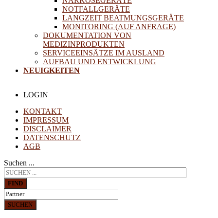
NARKOSEGERÄTE
NOTFALLGERÄTE
LANGZEIT BEATMUNGSGERÄTE
MONITORING (AUF ANFRAGE)
DOKUMENTATION VON
MEDIZINPRODUKTEN
SERVICEEINSÄTZE IM AUSLAND
AUFBAU UND ENTWICKLUNG
NEUIGKEITEN
LOGIN
KONTAKT
IMPRESSUM
DISCLAIMER
DATENSCHUTZ
AGB
Suchen ...
FIND
SUCHEN