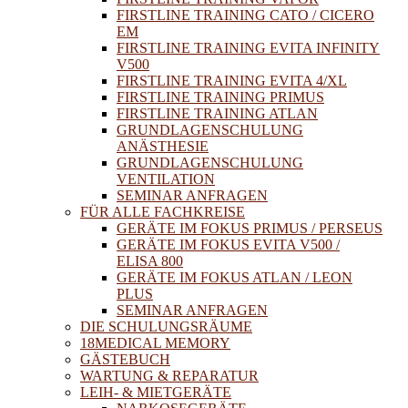
FIRSTLINE TRAINING CATO / CICERO
EM
FIRSTLINE TRAINING EVITA INFINITY
V500
FIRSTLINE TRAINING EVITA 4/XL
FIRSTLINE TRAINING PRIMUS
FIRSTLINE TRAINING ATLAN
GRUNDLAGENSCHULUNG
ANÄSTHESIE
GRUNDLAGENSCHULUNG
VENTILATION
SEMINAR ANFRAGEN
FÜR ALLE FACHKREISE
GERÄTE IM FOKUS PRIMUS / PERSEUS
GERÄTE IM FOKUS EVITA V500 /
ELISA 800
GERÄTE IM FOKUS ATLAN / LEON
PLUS
SEMINAR ANFRAGEN
DIE SCHULUNGSRÄUME
18MEDICAL MEMORY
GÄSTEBUCH
WARTUNG & REPARATUR
LEIH- & MIETGERÄTE