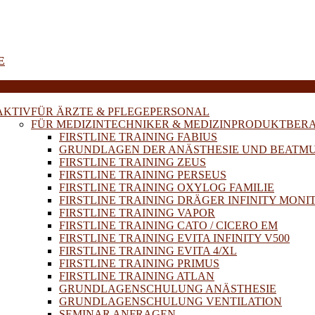
E
AKTIV
FÜR ÄRZTE & PFLEGEPERSONAL
FÜR MEDIZINTECHNIKER & MEDIZINPRODUKTBER
FIRSTLINE TRAINING FABIUS
GRUNDLAGEN DER ANÄSTHESIE UND BEATM
FIRSTLINE TRAINING ZEUS
FIRSTLINE TRAINING PERSEUS
FIRSTLINE TRAINING OXYLOG FAMILIE
FIRSTLINE TRAINING DRÄGER INFINITY MONI
FIRSTLINE TRAINING VAPOR
FIRSTLINE TRAINING CATO / CICERO EM
FIRSTLINE TRAINING EVITA INFINITY V500
FIRSTLINE TRAINING EVITA 4/XL
FIRSTLINE TRAINING PRIMUS
FIRSTLINE TRAINING ATLAN
GRUNDLAGENSCHULUNG ANÄSTHESIE
GRUNDLAGENSCHULUNG VENTILATION
SEMINAR ANFRAGEN