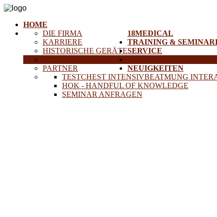
HOME
DIE FIRMA
18MEDICAL
KARRIERE
TRAINING & SEMINAR
HISTORISCHE GERÄTE
SERVICE
ANFAHRT
PROJEKTE
PARTNER
NEUIGKEITEN
TESTCHEST INTENSIVBEATMUNG INTER
HOK - HANDFUL OF KNOWLEDGE
SEMINAR ANFRAGEN