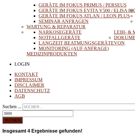
GERÄTE IM FOKUS PRIMUS / PERSEUS
GERÄTE IM FOKUS EVITA V500 / ELISA 80
GERÄTE IM FOKUS ATLAN / LEON PLUS
SEMINAR ANFRAGEN
WARTUNG & REPARATUR
NARKOSEGERÄTE
LEIH- &
NOTFALLGERÄTE
DOKUME
LANGZEIT BEATMUNGSGERÄTE
VON
MONITORING (AUF ANFRAGE)
MEDIZINPRODUKTEN
LOGIN
KONTAKT
IMPRESSUM
DISCLAIMER
DATENSCHUTZ
AGB
Suchen ...
SUCHEN
Insgesamt
4
Ergebnisse gefunden!