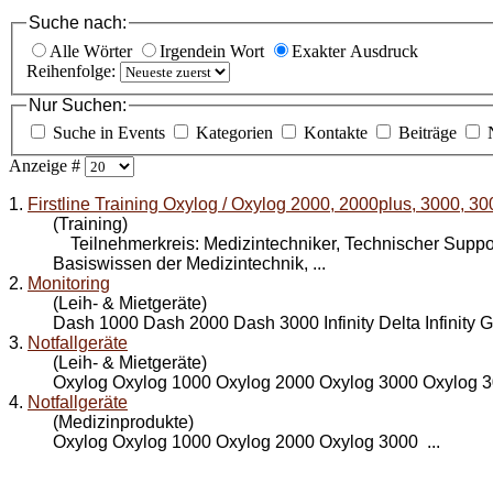
Suche nach:
Alle Wörter
Irgendein Wort
Exakter Ausdruck
Reihenfolge:
Nur Suchen:
Suche in Events
Kategorien
Kontakte
Beiträge
Anzeige #
1.
Firstline Training Oxylog / Oxylog 2000, 2000plus, 3000, 3
(Training)
Teilnehmerkreis: Medizintechniker, Technischer Su
Basiswissen der Medizintechnik, ...
2.
Monitoring
(Leih- & Mietgeräte)
Dash 1000 Dash 2000 Dash
3000
Infinity Delta Infinity
3.
Notfallgeräte
(Leih- & Mietgeräte)
Oxylog Oxylog 1000 Oxylog 2000 Oxylog
3000
Oxylog 30
4.
Notfallgeräte
(Medizinprodukte)
Oxylog Oxylog 1000 Oxylog 2000 Oxylog
3000
...