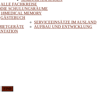
ALLE FACHKREISE
0
DIE SCHULUNGSRÄUME
18MEDICAL MEMORY
GÄSTEBUCH
SERVICEEINSÄTZE IM AUSLAND
 MIETGERÄTE
AUFBAU UND ENTWICKLUNG
NTATION
FIND