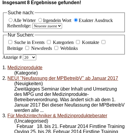
Insgesamt
8
Ergebnisse gefunden!
Suche nach:
Alle Wörter
Irgendein Wort
Exakter Ausdruck
Reihenfolge:
Nur Suchen:
Suche in Events
Kategorien
Kontakte
Beiträge
Newsfeeds
Weblinks
Anzeige #
1.
Medizinprodukte
(Kategorie)
2.
NEU! "Neufassung der MPBetreibV" ab Januar 2017
(Neuigkeiten)
Zweitägiges Seminar über Inhalt und Umsetzung
des MPG und der
Medizinprodukte
-
Betreiberverordnung. Was ändert sich ab dem 1.
Januar 2017 Bei dieser Neufassung der MPBetreibV
werden alle ...
3.
Für Medizintechniker & Medizinprodukteberater
(Uncategorised)
Februar 18. bis 21. Februar 2014 Firstline Training
Oxylog 25. bis 28. Februar 2014 Firstline Training