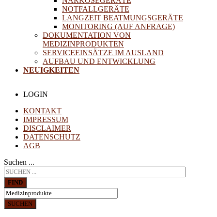
NARKOSEGERÄTE
NOTFALLGERÄTE
LANGZEIT BEATMUNGSGERÄTE
MONITORING (AUF ANFRAGE)
DOKUMENTATION VON
MEDIZINPRODUKTEN
SERVICEEINSÄTZE IM AUSLAND
AUFBAU UND ENTWICKLUNG
NEUIGKEITEN
LOGIN
KONTAKT
IMPRESSUM
DISCLAIMER
DATENSCHUTZ
AGB
Suchen ...
FIND
SUCHEN