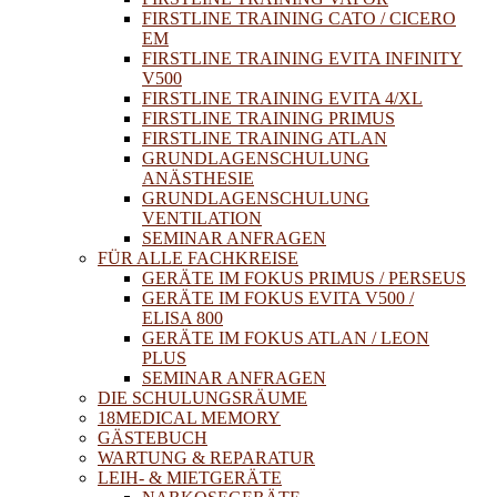
FIRSTLINE TRAINING CATO / CICERO
EM
FIRSTLINE TRAINING EVITA INFINITY
V500
FIRSTLINE TRAINING EVITA 4/XL
FIRSTLINE TRAINING PRIMUS
FIRSTLINE TRAINING ATLAN
GRUNDLAGENSCHULUNG
ANÄSTHESIE
GRUNDLAGENSCHULUNG
VENTILATION
SEMINAR ANFRAGEN
FÜR ALLE FACHKREISE
GERÄTE IM FOKUS PRIMUS / PERSEUS
GERÄTE IM FOKUS EVITA V500 /
ELISA 800
GERÄTE IM FOKUS ATLAN / LEON
PLUS
SEMINAR ANFRAGEN
DIE SCHULUNGSRÄUME
18MEDICAL MEMORY
GÄSTEBUCH
WARTUNG & REPARATUR
LEIH- & MIETGERÄTE