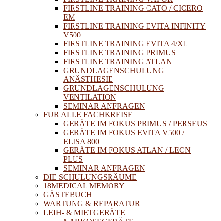
FIRSTLINE TRAINING CATO / CICERO
EM
FIRSTLINE TRAINING EVITA INFINITY
V500
FIRSTLINE TRAINING EVITA 4/XL
FIRSTLINE TRAINING PRIMUS
FIRSTLINE TRAINING ATLAN
GRUNDLAGENSCHULUNG
ANÄSTHESIE
GRUNDLAGENSCHULUNG
VENTILATION
SEMINAR ANFRAGEN
FÜR ALLE FACHKREISE
GERÄTE IM FOKUS PRIMUS / PERSEUS
GERÄTE IM FOKUS EVITA V500 /
ELISA 800
GERÄTE IM FOKUS ATLAN / LEON
PLUS
SEMINAR ANFRAGEN
DIE SCHULUNGSRÄUME
18MEDICAL MEMORY
GÄSTEBUCH
WARTUNG & REPARATUR
LEIH- & MIETGERÄTE