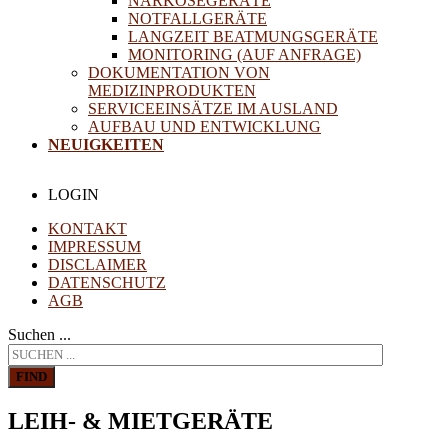
NARKOSEGERÄTE
NOTFALLGERÄTE
LANGZEIT BEATMUNGSGERÄTE
MONITORING (AUF ANFRAGE)
DOKUMENTATION VON
MEDIZINPRODUKTEN
SERVICEEINSÄTZE IM AUSLAND
AUFBAU UND ENTWICKLUNG
NEUIGKEITEN
LOGIN
KONTAKT
IMPRESSUM
DISCLAIMER
DATENSCHUTZ
AGB
Suchen ...
FIND
LEIH- & MIETGERÄTE