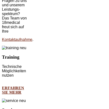
Fragen zu uns
und unserem
Leistungs-
spektrum?
Das Team von
18medical
freut sich auf
Ihre
Kontaktaufnahme
.
Training
Technische
Möglichkeiten
nutzen
ERFAHREN
SIE MEHR