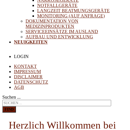
NARKOSEGERÄTE
NOTFALLGERÄTE
LANGZEIT BEATMUNGSGERÄTE
MONITORING (AUF ANFRAGE)
DOKUMENTATION VON
MEDIZINPRODUKTEN
SERVICEEINSÄTZE IM AUSLAND
AUFBAU UND ENTWICKLUNG
NEUIGKEITEN
LOGIN
KONTAKT
IMPRESSUM
DISCLAIMER
DATENSCHUTZ
AGB
Suchen ...
FIND
Herzlich Willkommen bei