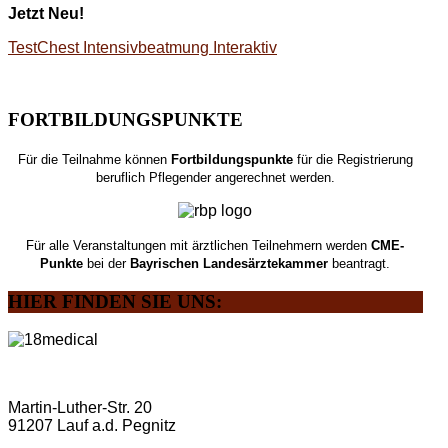
Jetzt Neu!
TestChest Intensivbeatmung Interaktiv
FORTBILDUNGSPUNKTE
Für die Teilnahme können
Fortbildungspunkte
für die Registrierung
beruflich Pflegender angerechnet werden.
Für alle Veranstaltungen mit ärztlichen Teilnehmern werden
CME-
Punkte
bei der
Bayrischen Landesärztekammer
beantragt.
HIER
FINDEN SIE UNS:
Martin-Luther-Str. 20
91207 Lauf a.d. Pegnitz