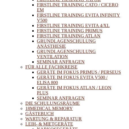
FIRSTLINE TRAINING CATO / CICERO
EM
FIRSTLINE TRAINING EVITA INFINITY
V500
FIRSTLINE TRAINING EVITA 4/XL
FIRSTLINE TRAINING PRIMUS
FIRSTLINE TRAINING ATLAN
GRUNDLAGENSCHULUNG
ANÄSTHESIE
GRUNDLAGENSCHULUNG
VENTILATION
SEMINAR ANFRAGEN
FÜR ALLE FACHKREISE
GERÄTE IM FOKUS PRIMUS / PERSEUS
GERÄTE IM FOKUS EVITA V500 /
ELISA 800
GERÄTE IM FOKUS ATLAN / LEON
PLUS
SEMINAR ANFRAGEN
DIE SCHULUNGSRÄUME
18MEDICAL MEMORY
GÄSTEBUCH
WARTUNG & REPARATUR
LEIH- & MIETGERÄTE