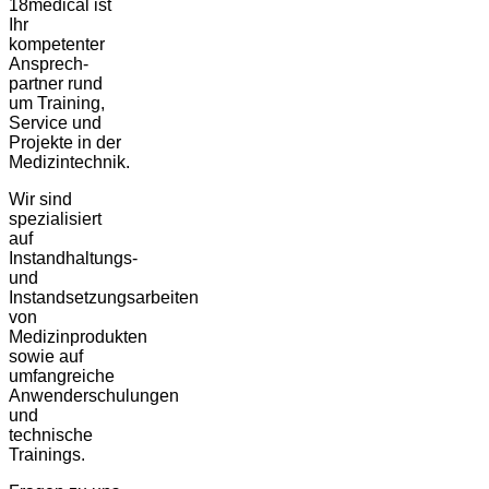
18medical ist
Ihr
kompetenter
Ansprech-
partner rund
um Training,
Service und
Projekte in der
Medizintechnik.
Wir sind
spezialisiert
auf
Instandhaltungs-
und
Instandsetzungsarbeiten
von
Medizinprodukten
sowie auf
umfangreiche
Anwenderschulungen
und
technische
Trainings.