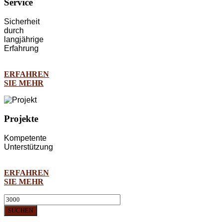
Service
Sicherheit
durch
langjährige
Erfahrung
ERFAHREN
SIE MEHR
Projekte
Kompetente
Unterstützung
ERFAHREN
SIE MEHR
SUCHEN