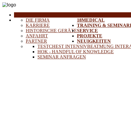
HOME
DIE FIRMA
18MEDICAL
KARRIERE
TRAINING & SEMINAR
HISTORISCHE GERÄTE
SERVICE
ANFAHRT
PROJEKTE
PARTNER
NEUIGKEITEN
TESTCHEST INTENSIVBEATMUNG INTER
HOK - HANDFUL OF KNOWLEDGE
SEMINAR ANFRAGEN