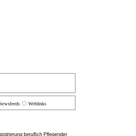
Newsfeeds
Weblinks
gistrierung beruflich Pflegender