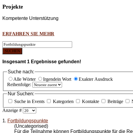
Projekte
Kompetente Unterstützung
ERFAHREN SIE MEHR
SUCHEN
Insgesamt
1
Ergebnisse gefunden!
Suche nach:
Alle Wörter
Irgendein Wort
Exakter Ausdruck
Reihenfolge:
Nur Suchen:
Suche in Events
Kategorien
Kontakte
Beiträge
Anzeige #
1.
Fortbildungspunkte
(Uncategorised)
Für die Teilnahme können
Fortbildungspunkte
für die Re