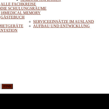
ALLE FACHKREISE
0
DIE SCHULUNGSRÄUME
18MEDICAL MEMORY
GÄSTEBUCH
SERVICEEINSÄTZE IM AUSLAND
 MIETGERÄTE
AUFBAU UND ENTWICKLUNG
NTATION
FIND