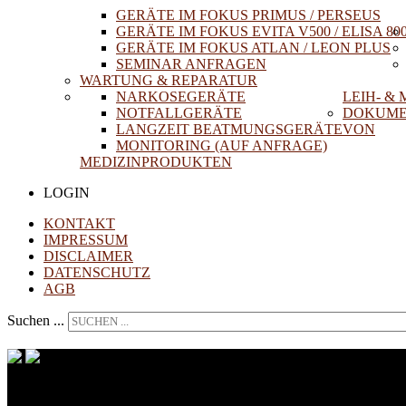
GERÄTE IM FOKUS PRIMUS / PERSEUS
GERÄTE IM FOKUS EVITA V500 / ELISA 80
GERÄTE IM FOKUS ATLAN / LEON PLUS
SEMINAR ANFRAGEN
WARTUNG & REPARATUR
NARKOSEGERÄTE
LEIH- &
NOTFALLGERÄTE
DOKUME
LANGZEIT BEATMUNGSGERÄTE
VON
MONITORING (AUF ANFRAGE)
MEDIZINPRODUKTEN
LOGIN
KONTAKT
IMPRESSUM
DISCLAIMER
DATENSCHUTZ
AGB
Suchen ...