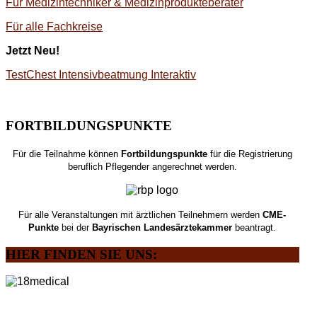
Für Medizintechniker & Medizinprodukteberater
Für alle Fachkreise
Jetzt Neu!
TestChest Intensivbeatmung Interaktiv
FORTBILDUNGSPUNKTE
Für die Teilnahme können
Fortbildungspunkte
für die Registrierung
beruflich Pflegender angerechnet werden.
Für alle Veranstaltungen mit ärztlichen Teilnehmern werden
CME-
Punkte
bei der
Bayrischen Landesärztekammer
beantragt.
HIER
FINDEN SIE UNS: