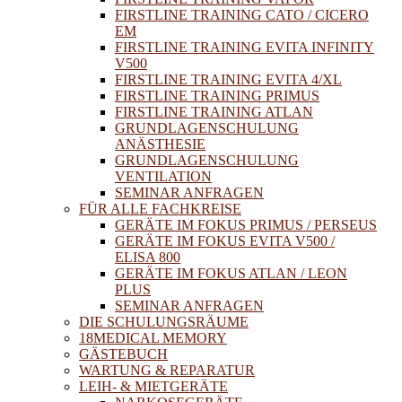
FIRSTLINE TRAINING CATO / CICERO
EM
FIRSTLINE TRAINING EVITA INFINITY
V500
FIRSTLINE TRAINING EVITA 4/XL
FIRSTLINE TRAINING PRIMUS
FIRSTLINE TRAINING ATLAN
GRUNDLAGENSCHULUNG
ANÄSTHESIE
GRUNDLAGENSCHULUNG
VENTILATION
SEMINAR ANFRAGEN
FÜR ALLE FACHKREISE
GERÄTE IM FOKUS PRIMUS / PERSEUS
GERÄTE IM FOKUS EVITA V500 /
ELISA 800
GERÄTE IM FOKUS ATLAN / LEON
PLUS
SEMINAR ANFRAGEN
DIE SCHULUNGSRÄUME
18MEDICAL MEMORY
GÄSTEBUCH
WARTUNG & REPARATUR
LEIH- & MIETGERÄTE