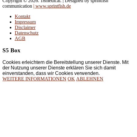
Copyright © 2026. 18medical. | Designed by sprintfish
communication
| www.sprintfish.de
Kontakt
Impressum
Disclaimer
Datenschutz
AGB
S5 Box
Cookies erleichtern die Bereitstellung unserer Dienste. Mit
der Nutzung unserer Dienste erklären Sie sich damit
einverstanden, dass wir Cookies verwenden.
WEITERE INFORMATIONEN
OK
ABLEHNEN