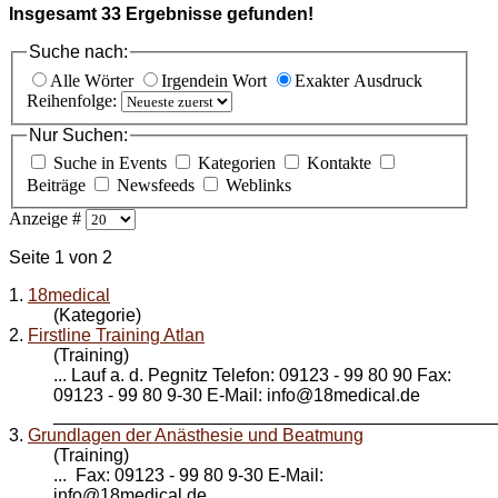
Insgesamt
33
Ergebnisse gefunden!
Suche nach:
Alle Wörter
Irgendein Wort
Exakter Ausdruck
Reihenfolge:
Nur Suchen:
Suche in Events
Kategorien
Kontakte
Beiträge
Newsfeeds
Weblinks
Anzeige #
Seite 1 von 2
1.
18medical
(Kategorie)
2.
Firstline Training Atlan
(Training)
... Lauf a. d. Pegnitz Telefon: 09123 - 99 80 90 Fax:
09123 - 99 80 9-30 E-Mail: info@
18medical
.de
_____________________________________________
3.
Grundlagen der Anästhesie und Beatmung
(Training)
... Fax: 09123 - 99 80 9-30 E-Mail:
info@
18medical
.de