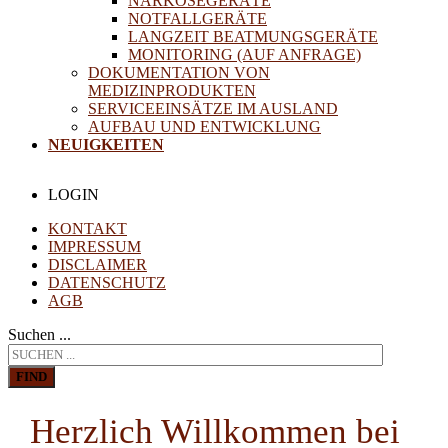
NARKOSEGERÄTE
NOTFALLGERÄTE
LANGZEIT BEATMUNGSGERÄTE
MONITORING (AUF ANFRAGE)
DOKUMENTATION VON
MEDIZINPRODUKTEN
SERVICEEINSÄTZE IM AUSLAND
AUFBAU UND ENTWICKLUNG
NEUIGKEITEN
LOGIN
KONTAKT
IMPRESSUM
DISCLAIMER
DATENSCHUTZ
AGB
Suchen ...
FIND
Herzlich Willkommen bei