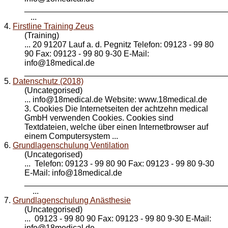
____________________________________________
...
4.
Firstline Training Zeus
(Training)
... 20 91207 Lauf a. d. Pegnitz Telefon: 09123 - 99 80
90 Fax: 09123 - 99 80 9-30 E-Mail:
info@
18medical
.de
_____________________________________________
5.
Datenschutz (2018)
(Uncategorised)
... info@
18medical
.de Website: www.18medical.de
3. Cookies Die Internetseiten der achtzehn medical
GmbH verwenden Cookies. Cookies sind
Textdateien, welche über einen Internetbrowser auf
einem Computersystem ...
6.
Grundlagenschulung Ventilation
(Uncategorised)
... Telefon: 09123 - 99 80 90 Fax: 09123 - 99 80 9-30
E-Mail: info@
18medical
.de
____________________________________________
...
7.
Grundlagenschulung Anästhesie
(Uncategorised)
... 09123 - 99 80 90 Fax: 09123 - 99 80 9-30 E-Mail:
info@
18medical
.de