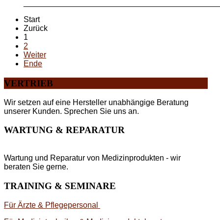
_____________________________________________
Start
Zurück
1
2
Weiter
Ende
VERTRIEB
Wir setzen auf eine Hersteller unabhängige Beratung
unserer Kunden. Sprechen Sie uns an.
WARTUNG & REPARATUR
Wartung und Reparatur von Medizinprodukten - wir
beraten Sie gerne.
TRAINING & SEMINARE
Für Ärzte & Pflegepersonal