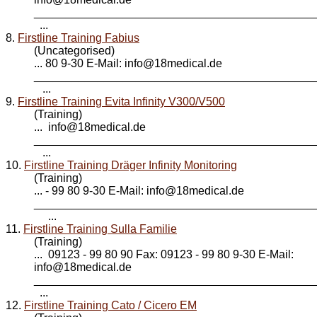
____________________________________________
...
8.
Firstline Training Fabius
(Uncategorised)
... 80 9-30 E-Mail: info@
18medical
.de
____________________________________________
...
9.
Firstline Training Evita Infinity V300/V500
(Training)
... info@
18medical
.de
____________________________________________
...
10.
Firstline Training Dräger Infinity Monitoring
(Training)
... - 99 80 9-30 E-Mail: info@
18medical
.de
____________________________________________
...
11.
Firstline Training Sulla Familie
(Training)
... 09123 - 99 80 90 Fax: 09123 - 99 80 9-30 E-Mail:
info@
18medical
.de
____________________________________________
...
12.
Firstline Training Cato / Cicero EM