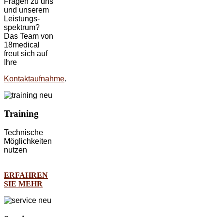
Fragen zu uns
und unserem
Leistungs-
spektrum?
Das Team von
18medical
freut sich auf
Ihre
Kontaktaufnahme
.
Training
Technische
Möglichkeiten
nutzen
ERFAHREN
SIE MEHR