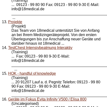
(Training)
... 09123 - 99 80 90 Fax: 09123 - 99 80 9-30 E-Mail:
info@
18medical
.de
____________________________________________
...
13.
Projekte
(Projekt)
Das Team von
18medical
unterstützt Sie von Anfang
an bei Ihrem Medizingeräteprojekt. Von den ersten
Überlegungen bis zur Anschaffung neuer Geräte und
darüber hinaus ist 18medical ...
14.
TestChest Intensivbeatmung Interaktiv
(Training)
... Fax: 09123 - 99 80 9-30 E-Mail:
info@
18medical
.de
____________________________________________
...
15.
HOK - handful of knowledge
(Training)
... 20 91207 Lauf a. d. Pegnitz Telefon: 09123 - 99 80
90 Fax: 09123 - 99 80 9-30 E-Mail:
info@
18medical
.de
_____________________________________________
16.
Geräte im Fokus Evita Infinity V500 / Elisa 800
(Uncategorised)