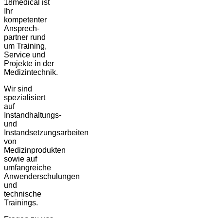
18medical ist
Ihr
kompetenter
Ansprech-
partner rund
um Training,
Service und
Projekte in der
Medizintechnik.
Wir sind
spezialisiert
auf
Instandhaltungs-
und
Instandsetzungsarbeiten
von
Medizinprodukten
sowie auf
umfangreiche
Anwenderschulungen
und
technische
Trainings.