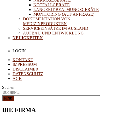
NARKOSEGERÄTE
NOTFALLGERÄTE
LANGZEIT BEATMUNGSGERÄTE
MONITORING (AUF ANFRAGE)
DOKUMENTATION VON
MEDIZINPRODUKTEN
SERVICEEINSÄTZE IM AUSLAND
AUFBAU UND ENTWICKLUNG
NEUIGKEITEN
LOGIN
KONTAKT
IMPRESSUM
DISCLAIMER
DATENSCHUTZ
AGB
Suchen ...
FIND
DIE FIRMA