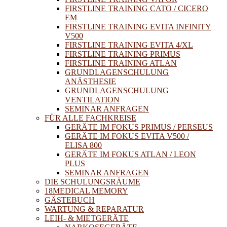
FIRSTLINE TRAINING CATO / CICERO
EM
FIRSTLINE TRAINING EVITA INFINITY
V500
FIRSTLINE TRAINING EVITA 4/XL
FIRSTLINE TRAINING PRIMUS
FIRSTLINE TRAINING ATLAN
GRUNDLAGENSCHULUNG
ANÄSTHESIE
GRUNDLAGENSCHULUNG
VENTILATION
SEMINAR ANFRAGEN
FÜR ALLE FACHKREISE
GERÄTE IM FOKUS PRIMUS / PERSEUS
GERÄTE IM FOKUS EVITA V500 /
ELISA 800
GERÄTE IM FOKUS ATLAN / LEON
PLUS
SEMINAR ANFRAGEN
DIE SCHULUNGSRÄUME
18MEDICAL MEMORY
GÄSTEBUCH
WARTUNG & REPARATUR
LEIH- & MIETGERÄTE