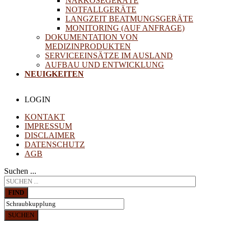
NARKOSEGERÄTE
NOTFALLGERÄTE
LANGZEIT BEATMUNGSGERÄTE
MONITORING (AUF ANFRAGE)
DOKUMENTATION VON
MEDIZINPRODUKTEN
SERVICEEINSÄTZE IM AUSLAND
AUFBAU UND ENTWICKLUNG
NEUIGKEITEN
LOGIN
KONTAKT
IMPRESSUM
DISCLAIMER
DATENSCHUTZ
AGB
Suchen ...
FIND
SUCHEN