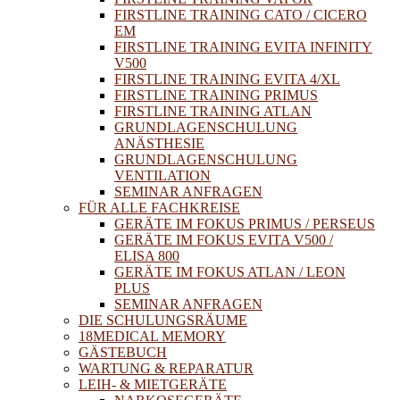
FIRSTLINE TRAINING CATO / CICERO
EM
FIRSTLINE TRAINING EVITA INFINITY
V500
FIRSTLINE TRAINING EVITA 4/XL
FIRSTLINE TRAINING PRIMUS
FIRSTLINE TRAINING ATLAN
GRUNDLAGENSCHULUNG
ANÄSTHESIE
GRUNDLAGENSCHULUNG
VENTILATION
SEMINAR ANFRAGEN
FÜR ALLE FACHKREISE
GERÄTE IM FOKUS PRIMUS / PERSEUS
GERÄTE IM FOKUS EVITA V500 /
ELISA 800
GERÄTE IM FOKUS ATLAN / LEON
PLUS
SEMINAR ANFRAGEN
DIE SCHULUNGSRÄUME
18MEDICAL MEMORY
GÄSTEBUCH
WARTUNG & REPARATUR
LEIH- & MIETGERÄTE