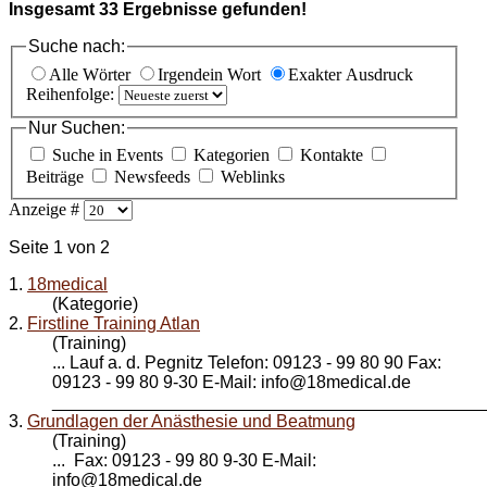
Insgesamt
33
Ergebnisse gefunden!
Suche nach:
Alle Wörter
Irgendein Wort
Exakter Ausdruck
Reihenfolge:
Nur Suchen:
Suche in Events
Kategorien
Kontakte
Beiträge
Newsfeeds
Weblinks
Anzeige #
Seite 1 von 2
1.
18medical
(Kategorie)
2.
Firstline Training Atlan
(Training)
... Lauf a. d. Pegnitz Telefon: 09123 - 99 80 90 Fax:
09123 - 99 80 9-30 E-Mail: info@
18medical
.de
_____________________________________________
3.
Grundlagen der Anästhesie und Beatmung
(Training)
... Fax: 09123 - 99 80 9-30 E-Mail:
info@
18medical
.de