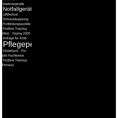
Narkosegeräte
Notfallgeräte
18Medical
Schraubkupplung
Fortbildungspunkte
Firstline Training
Atlan
Oxylog 2000
Anfrage für Ärzte
Pflegepersonal
Gästebuch
Für
alle Fachkreise
Firstline Training
Perseus
INFORMATION
Seminare und Trainings
für Anwender von
Medizinprodukten und für
technisches Personal
.
Um Ihnen eine optimale
Arbeitsatmosphäre und
ein Maximum an