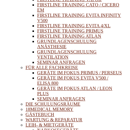
FIRSTLINE TRAINING CATO / CICERO
EM
FIRSTLINE TRAINING EVITA INFINITY
V500
FIRSTLINE TRAINING EVITA 4/XL
FIRSTLINE TRAINING PRIMUS
FIRSTLINE TRAINING ATLAN
GRUNDLAGENSCHULUNG
ANÄSTHESIE
GRUNDLAGENSCHULUNG
VENTILATION
SEMINAR ANFRAGEN
FÜR ALLE FACHKREISE
GERÄTE IM FOKUS PRIMUS / PERSEUS
GERÄTE IM FOKUS EVITA V500 /
ELISA 800
GERÄTE IM FOKUS ATLAN / LEON
PLUS
SEMINAR ANFRAGEN
DIE SCHULUNGSRÄUME
18MEDICAL MEMORY
GÄSTEBUCH
WARTUNG & REPARATUR
LEIH- & MIETGERÄTE