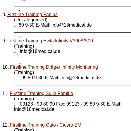
____________________________________________
...
8.
Firstline Training Fabius
(Uncategorised)
... 80 9-30 E-Mail: info@
18medical
.de
____________________________________________
...
9.
Firstline Training Evita Infinity V300/V500
(Training)
... info@
18medical
.de
____________________________________________
...
10.
Firstline Training Dräger Infinity Monitoring
(Training)
... - 99 80 9-30 E-Mail: info@
18medical
.de
____________________________________________
...
11.
Firstline Training Sulla Familie
(Training)
... 09123 - 99 80 90 Fax: 09123 - 99 80 9-30 E-Mail:
info@
18medical
.de
____________________________________________
...
12.
Firstline Training Cato / Cicero EM
(Training)