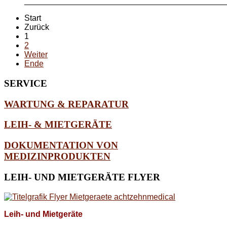
_____________________________________________
Start
Zurück
1
2
Weiter
Ende
SERVICE
WARTUNG & REPARATUR
LEIH- & MIETGERÄTE
DOKUMENTATION VON
MEDIZINPRODUKTEN
LEIH-
UND MIETGERÄTE FLYER
Leih- und Mietgeräte