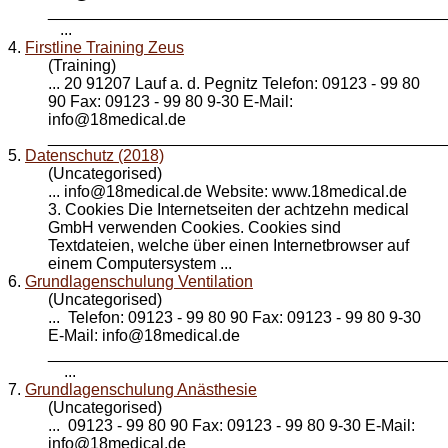
____________________________________________
...
4.
Firstline Training Zeus
(Training)
... 20 91207 Lauf a. d. Pegnitz Telefon: 09123 - 99 80
90 Fax: 09123 - 99 80 9-30 E-Mail:
info@
18medical
.de
_____________________________________________
5.
Datenschutz (2018)
(Uncategorised)
... info@
18medical
.de Website: www.18medical.de
3. Cookies Die Internetseiten der achtzehn medical
GmbH verwenden Cookies. Cookies sind
Textdateien, welche über einen Internetbrowser auf
einem Computersystem ...
6.
Grundlagenschulung Ventilation
(Uncategorised)
... Telefon: 09123 - 99 80 90 Fax: 09123 - 99 80 9-30
E-Mail: info@
18medical
.de
____________________________________________
...
7.
Grundlagenschulung Anästhesie
(Uncategorised)
... 09123 - 99 80 90 Fax: 09123 - 99 80 9-30 E-Mail:
info@
18medical
.de