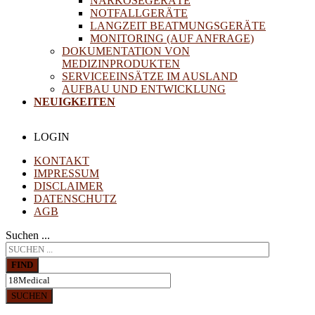
NARKOSEGERÄTE
NOTFALLGERÄTE
LANGZEIT BEATMUNGSGERÄTE
MONITORING (AUF ANFRAGE)
DOKUMENTATION VON
MEDIZINPRODUKTEN
SERVICEEINSÄTZE IM AUSLAND
AUFBAU UND ENTWICKLUNG
NEUIGKEITEN
LOGIN
KONTAKT
IMPRESSUM
DISCLAIMER
DATENSCHUTZ
AGB
Suchen ...
FIND
SUCHEN