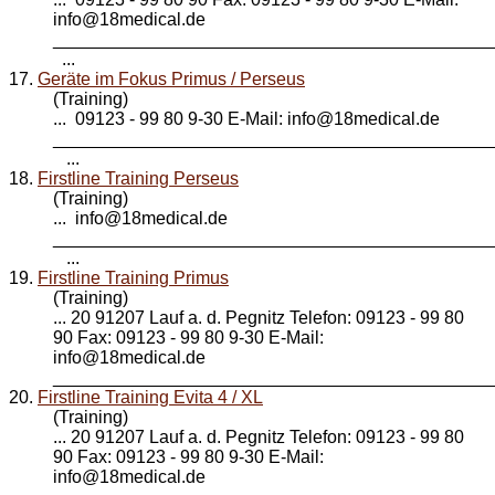
info@
18medical
.de
____________________________________________
...
17.
Geräte im Fokus Primus / Perseus
(Training)
... 09123 - 99 80 9-30 E-Mail: info@
18medical
.de
____________________________________________
...
18.
Firstline Training Perseus
(Training)
... info@
18medical
.de
____________________________________________
...
19.
Firstline Training Primus
(Training)
... 20 91207 Lauf a. d. Pegnitz Telefon: 09123 - 99 80
90 Fax: 09123 - 99 80 9-30 E-Mail:
info@
18medical
.de
_____________________________________________
20.
Firstline Training Evita 4 / XL
(Training)
... 20 91207 Lauf a. d. Pegnitz Telefon: 09123 - 99 80
90 Fax: 09123 - 99 80 9-30 E-Mail:
info@
18medical
.de