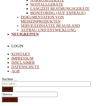
NARKOSEGERÄTE
NOTFALLGERÄTE
LANGZEIT BEATMUNGSGERÄTE
MONITORING (AUF ANFRAGE)
DOKUMENTATION VON
MEDIZINPRODUKTEN
SERVICEEINSÄTZE IM AUSLAND
AUFBAU UND ENTWICKLUNG
NEUIGKEITEN
LOGIN
KONTAKT
IMPRESSUM
DISCLAIMER
DATENSCHUTZ
AGB
Suchen ...
FIND
SUCHEN