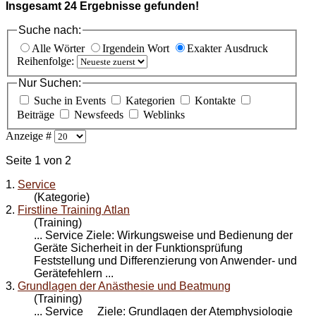
Insgesamt
24
Ergebnisse gefunden!
Suche nach:
Alle Wörter
Irgendein Wort
Exakter Ausdruck
Reihenfolge:
Nur Suchen:
Suche in Events
Kategorien
Kontakte
Beiträge
Newsfeeds
Weblinks
Anzeige #
Seite 1 von 2
1.
Service
(Kategorie)
2.
Firstline Training Atlan
(Training)
...
Service
Ziele: Wirkungsweise und Bedienung der
Geräte Sicherheit in der Funktionsprüfung
Feststellung und Differenzierung von Anwender- und
Gerätefehlern ...
3.
Grundlagen der Anästhesie und Beatmung
(Training)
...
Service
Ziele: Grundlagen der Atemphysiologie