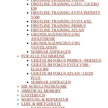
FIRSTLINE TRAINING CATO / CICERO
EM
FIRSTLINE TRAINING EVITA INFINITY
V500
FIRSTLINE TRAINING EVITA 4/XL
FIRSTLINE TRAINING PRIMUS
FIRSTLINE TRAINING ATLAN
GRUNDLAGENSCHULUNG
ANÄSTHESIE
GRUNDLAGENSCHULUNG
VENTILATION
SEMINAR ANFRAGEN
FÜR ALLE FACHKREISE
GERÄTE IM FOKUS PRIMUS / PERSEUS
GERÄTE IM FOKUS EVITA V500 /
ELISA 800
GERÄTE IM FOKUS ATLAN / LEON
PLUS
SEMINAR ANFRAGEN
DIE SCHULUNGSRÄUME
18MEDICAL MEMORY
GÄSTEBUCH
WARTUNG & REPARATUR
LEIH- & MIETGERÄTE