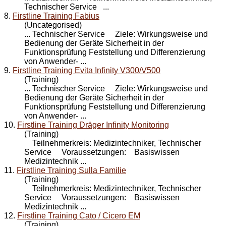
Technischer
Service
...
8.
Firstline Training Fabius
(Uncategorised)
... Technischer
Service
Ziele: Wirkungsweise und
Bedienung der Geräte Sicherheit in der
Funktionsprüfung Feststellung und Differenzierung
von Anwender- ...
9.
Firstline Training Evita Infinity V300/V500
(Training)
... Technischer
Service
Ziele: Wirkungsweise und
Bedienung der Geräte Sicherheit in der
Funktionsprüfung Feststellung und Differenzierung
von Anwender- ...
10.
Firstline Training Dräger Infinity Monitoring
(Training)
Teilnehmerkreis: Medizintechniker, Technischer
Service
Voraussetzungen: Basiswissen
Medizintechnik ...
11.
Firstline Training Sulla Familie
(Training)
Teilnehmerkreis: Medizintechniker, Technischer
Service
Voraussetzungen: Basiswissen
Medizintechnik ...
12.
Firstline Training Cato / Cicero EM
(Training)