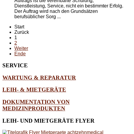
Auftrags ist die vereinbarte Schulung,
Dienstleistung,
Service
, nicht ein bestimmter Erfolg.
Der Auftrag wird nach den Grundsätzen
berufsüblicher Sorg ...
Start
Zurück
1
2
Weiter
Ende
SERVICE
WARTUNG & REPARATUR
LEIH- & MIETGERÄTE
DOKUMENTATION VON
MEDIZINPRODUKTEN
LEIH-
UND MIETGERÄTE FLYER