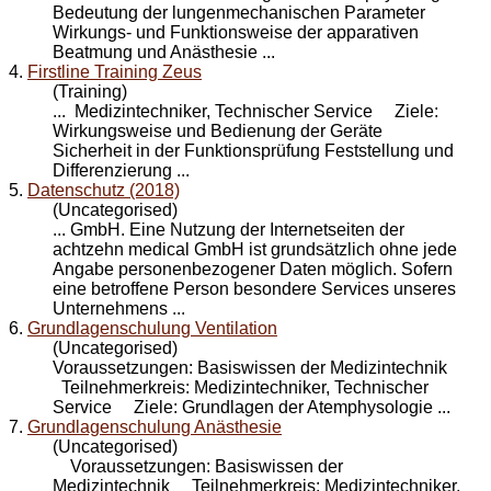
Bedeutung der lungenmechanischen Parameter
Wirkungs- und Funktionsweise der apparativen
Beatmung und Anästhesie ...
4.
Firstline Training Zeus
(Training)
... Medizintechniker, Technischer
Service
Ziele:
Wirkungsweise und Bedienung der Geräte
Sicherheit in der Funktionsprüfung Feststellung und
Differenzierung ...
5.
Datenschutz (2018)
(Uncategorised)
... GmbH. Eine Nutzung der Internetseiten der
achtzehn medical GmbH ist grundsätzlich ohne jede
Angabe personenbezogener Daten möglich. Sofern
eine betroffene Person besondere
Service
s unseres
Unternehmens ...
6.
Grundlagenschulung Ventilation
(Uncategorised)
Voraussetzungen: Basiswissen der Medizintechnik
Teilnehmerkreis: Medizintechniker, Technischer
Service
Ziele: Grundlagen der Atemphysologie ...
7.
Grundlagenschulung Anästhesie
(Uncategorised)
Voraussetzungen: Basiswissen der
Medizintechnik Teilnehmerkreis: Medizintechniker,