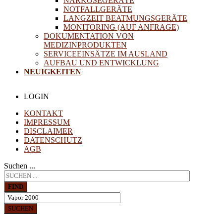
NARKOSEGERÄTE
NOTFALLGERÄTE
LANGZEIT BEATMUNGSGERÄTE
MONITORING (AUF ANFRAGE)
DOKUMENTATION VON
MEDIZINPRODUKTEN
SERVICEEINSÄTZE IM AUSLAND
AUFBAU UND ENTWICKLUNG
NEUIGKEITEN
LOGIN
KONTAKT
IMPRESSUM
DISCLAIMER
DATENSCHUTZ
AGB
Suchen ...
FIND
SUCHEN