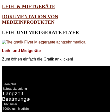
LEIH- & MIETGERÄTE
DOKUMENTATION VON
MEDIZINPRODUKTEN
LEIH-
UND MIETGERÄTE FLYER
Leih- und Mietgeräte
Zum öffnen einfach die Grafik anklicken!
WEITERE
LINKS
Leon plus
Schraubkupplung
Langzeit
Beatmungsgeräte
Disclaimer
3000plus
Medizin-