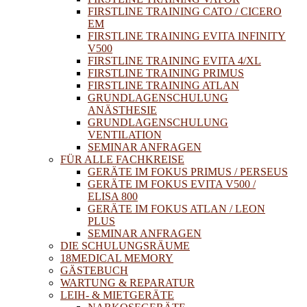
FIRSTLINE TRAINING CATO / CICERO
EM
FIRSTLINE TRAINING EVITA INFINITY
V500
FIRSTLINE TRAINING EVITA 4/XL
FIRSTLINE TRAINING PRIMUS
FIRSTLINE TRAINING ATLAN
GRUNDLAGENSCHULUNG
ANÄSTHESIE
GRUNDLAGENSCHULUNG
VENTILATION
SEMINAR ANFRAGEN
FÜR ALLE FACHKREISE
GERÄTE IM FOKUS PRIMUS / PERSEUS
GERÄTE IM FOKUS EVITA V500 /
ELISA 800
GERÄTE IM FOKUS ATLAN / LEON
PLUS
SEMINAR ANFRAGEN
DIE SCHULUNGSRÄUME
18MEDICAL MEMORY
GÄSTEBUCH
WARTUNG & REPARATUR
LEIH- & MIETGERÄTE