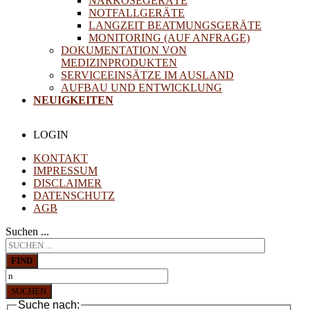
NARKOSEGERÄTE
NOTFALLGERÄTE
LANGZEIT BEATMUNGSGERÄTE
MONITORING (AUF ANFRAGE)
DOKUMENTATION VON
MEDIZINPRODUKTEN
SERVICEEINSÄTZE IM AUSLAND
AUFBAU UND ENTWICKLUNG
NEUIGKEITEN
LOGIN
KONTAKT
IMPRESSUM
DISCLAIMER
DATENSCHUTZ
AGB
Suchen ...
FIND
SUCHEN
Suche nach: