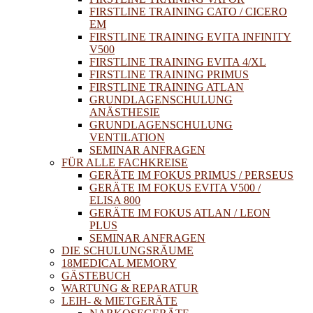
FIRSTLINE TRAINING CATO / CICERO
EM
FIRSTLINE TRAINING EVITA INFINITY
V500
FIRSTLINE TRAINING EVITA 4/XL
FIRSTLINE TRAINING PRIMUS
FIRSTLINE TRAINING ATLAN
GRUNDLAGENSCHULUNG
ANÄSTHESIE
GRUNDLAGENSCHULUNG
VENTILATION
SEMINAR ANFRAGEN
FÜR ALLE FACHKREISE
GERÄTE IM FOKUS PRIMUS / PERSEUS
GERÄTE IM FOKUS EVITA V500 /
ELISA 800
GERÄTE IM FOKUS ATLAN / LEON
PLUS
SEMINAR ANFRAGEN
DIE SCHULUNGSRÄUME
18MEDICAL MEMORY
GÄSTEBUCH
WARTUNG & REPARATUR
LEIH- & MIETGERÄTE