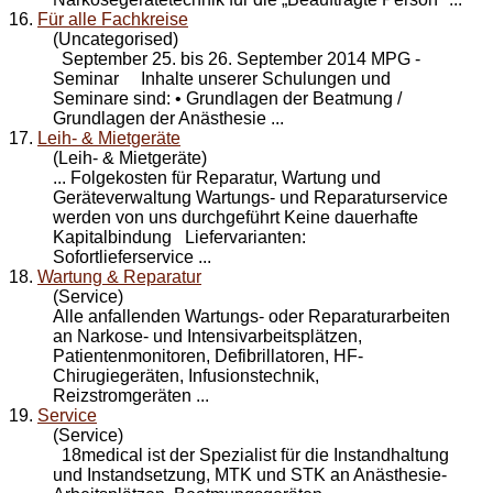
16.
Für alle Fachkreise
(Uncategorised)
September 25. bis 26. September 2014 MPG -
Seminar Inhalte unserer Schulungen und
Seminare sind: • Grundlagen der Beatmung /
Grundlagen der Anästhesie ...
17.
Leih- & Mietgeräte
(Leih- & Mietgeräte)
... Folgekosten für Reparatur,
Wartung
und
Geräteverwaltung Wartungs- und Reparaturservice
werden von uns durchgeführt Keine dauerhafte
Kapitalbindung Liefervarianten:
Sofortlieferservice ...
18.
Wartung & Reparatur
(Service)
Alle anfallenden Wartungs- oder Reparaturarbeiten
an Narkose- und Intensivarbeitsplätzen,
Patientenmonitoren, Defibrillatoren, HF-
Chirugiegeräten, Infusionstechnik,
Reizstromgeräten ...
19.
Service
(Service)
18medical ist der Spezialist für die Instandhaltung
und Instandsetzung, MTK und STK an Anästhesie-