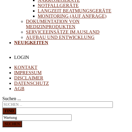
NARKOSEGERÄTE
NOTFALLGERÄTE
LANGZEIT BEATMUNGSGERÄTE
MONITORING (AUF ANFRAGE)
DOKUMENTATION VON
MEDIZINPRODUKTEN
SERVICEEINSÄTZE IM AUSLAND
AUFBAU UND ENTWICKLUNG
NEUIGKEITEN
LOGIN
KONTAKT
IMPRESSUM
DISCLAIMER
DATENSCHUTZ
AGB
Suchen ...
FIND
SUCHEN