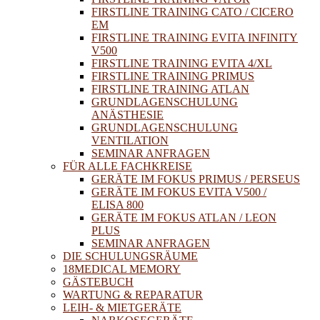
FIRSTLINE TRAINING CATO / CICERO
EM
FIRSTLINE TRAINING EVITA INFINITY
V500
FIRSTLINE TRAINING EVITA 4/XL
FIRSTLINE TRAINING PRIMUS
FIRSTLINE TRAINING ATLAN
GRUNDLAGENSCHULUNG
ANÄSTHESIE
GRUNDLAGENSCHULUNG
VENTILATION
SEMINAR ANFRAGEN
FÜR ALLE FACHKREISE
GERÄTE IM FOKUS PRIMUS / PERSEUS
GERÄTE IM FOKUS EVITA V500 /
ELISA 800
GERÄTE IM FOKUS ATLAN / LEON
PLUS
SEMINAR ANFRAGEN
DIE SCHULUNGSRÄUME
18MEDICAL MEMORY
GÄSTEBUCH
WARTUNG & REPARATUR
LEIH- & MIETGERÄTE