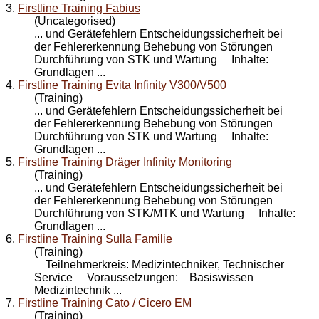
3.
Firstline Training Fabius
(Uncategorised)
... und Gerätefehlern Entscheidungssicherheit bei
der Fehlererkennung Behebung von Störungen
Durchführung von STK und
Wartung
Inhalte:
Grundlagen ...
4.
Firstline Training Evita Infinity V300/V500
(Training)
... und Gerätefehlern Entscheidungssicherheit bei
der Fehlererkennung Behebung von Störungen
Durchführung von STK und
Wartung
Inhalte:
Grundlagen ...
5.
Firstline Training Dräger Infinity Monitoring
(Training)
... und Gerätefehlern Entscheidungssicherheit bei
der Fehlererkennung Behebung von Störungen
Durchführung von STK/MTK und
Wartung
Inhalte:
Grundlagen ...
6.
Firstline Training Sulla Familie
(Training)
Teilnehmerkreis: Medizintechniker, Technischer
Service Voraussetzungen: Basiswissen
Medizintechnik ...
7.
Firstline Training Cato / Cicero EM
(Training)