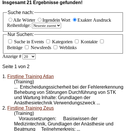
Insgesamt
21
Ergebnisse gefunden!
Suche nach:
Alle Wörter
Irgendein Wort
Exakter Ausdruck
Reihenfolge:
Nur Suchen:
Suche in Events
Kategorien
Kontakte
Beiträge
Newsfeeds
Weblinks
Anzeige #
Seite 1 von 2
1.
Firstline Training Atlan
(Training)
... Entscheidungssicherheit bei der Fehlererkennung
Behebung von Störungen Durchführung von STK
und
Wartung
Inhalte: Grundlagen der
Anästhesietechnik Verwendungszweck ...
2.
Firstline Training Zeus
(Training)
Voraussetzungen: Basiswissen der
Medizintechnik, Grundlagen der Anästhesie und
Beatmung Teilnehmerkreis: ...