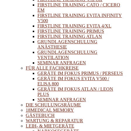
FIRSTLINE TRAINING CATO / CICERO
EM
FIRSTLINE TRAINING EVITA INFINITY
V500
FIRSTLINE TRAINING EVITA 4/XL
FIRSTLINE TRAINING PRIMUS
FIRSTLINE TRAINING ATLAN
GRUNDLAGENSCHULUNG
ANÄSTHESIE
GRUNDLAGENSCHULUNG
VENTILATION
SEMINAR ANFRAGEN
FÜR ALLE FACHKREISE
GERÄTE IM FOKUS PRIMUS / PERSEUS
GERÄTE IM FOKUS EVITA V500 /
ELISA 800
GERÄTE IM FOKUS ATLAN / LEON
PLUS
SEMINAR ANFRAGEN
DIE SCHULUNGSRÄUME
18MEDICAL MEMORY
GÄSTEBUCH
WARTUNG & REPARATUR
LEIH- & MIETGERÄTE