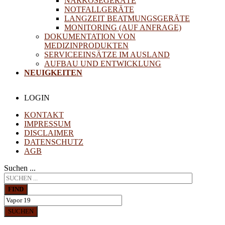
NARKOSEGERÄTE
NOTFALLGERÄTE
LANGZEIT BEATMUNGSGERÄTE
MONITORING (AUF ANFRAGE)
DOKUMENTATION VON
MEDIZINPRODUKTEN
SERVICEEINSÄTZE IM AUSLAND
AUFBAU UND ENTWICKLUNG
NEUIGKEITEN
LOGIN
KONTAKT
IMPRESSUM
DISCLAIMER
DATENSCHUTZ
AGB
Suchen ...
FIND
SUCHEN