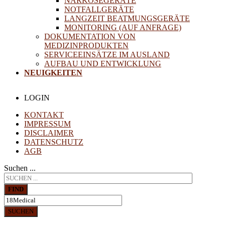
NARKOSEGERÄTE
NOTFALLGERÄTE
LANGZEIT BEATMUNGSGERÄTE
MONITORING (AUF ANFRAGE)
DOKUMENTATION VON
MEDIZINPRODUKTEN
SERVICEEINSÄTZE IM AUSLAND
AUFBAU UND ENTWICKLUNG
NEUIGKEITEN
LOGIN
KONTAKT
IMPRESSUM
DISCLAIMER
DATENSCHUTZ
AGB
Suchen ...
FIND
SUCHEN