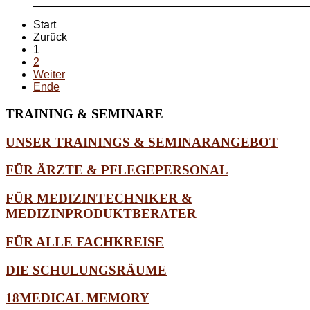
_____________________________________________
Start
Zurück
1
2
Weiter
Ende
TRAINING
& SEMINARE
UNSER TRAININGS & SEMINARANGEBOT
FÜR ÄRZTE & PFLEGEPERSONAL
FÜR MEDIZINTECHNIKER &
MEDIZINPRODUKTBERATER
FÜR ALLE FACHKREISE
DIE SCHULUNGSRÄUME
18MEDICAL MEMORY