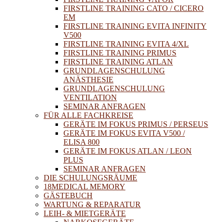
FIRSTLINE TRAINING CATO / CICERO
EM
FIRSTLINE TRAINING EVITA INFINITY
V500
FIRSTLINE TRAINING EVITA 4/XL
FIRSTLINE TRAINING PRIMUS
FIRSTLINE TRAINING ATLAN
GRUNDLAGENSCHULUNG
ANÄSTHESIE
GRUNDLAGENSCHULUNG
VENTILATION
SEMINAR ANFRAGEN
FÜR ALLE FACHKREISE
GERÄTE IM FOKUS PRIMUS / PERSEUS
GERÄTE IM FOKUS EVITA V500 /
ELISA 800
GERÄTE IM FOKUS ATLAN / LEON
PLUS
SEMINAR ANFRAGEN
DIE SCHULUNGSRÄUME
18MEDICAL MEMORY
GÄSTEBUCH
WARTUNG & REPARATUR
LEIH- & MIETGERÄTE