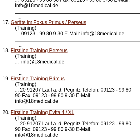
info@
18medical
.de
____________________________________________
...
17.
Geräte im Fokus Primus / Perseus
(Training)
... 09123 - 99 80 9-30 E-Mail: info@
18medical
.de
____________________________________________
...
18.
Firstline Training Perseus
(Training)
... info@
18medical
.de
____________________________________________
...
19.
Firstline Training Primus
(Training)
... 20 91207 Lauf a. d. Pegnitz Telefon: 09123 - 99 80
90 Fax: 09123 - 99 80 9-30 E-Mail:
info@
18medical
.de
_____________________________________________
20.
Firstline Training Evita 4 / XL
(Training)
... 20 91207 Lauf a. d. Pegnitz Telefon: 09123 - 99 80
90 Fax: 09123 - 99 80 9-30 E-Mail:
info@
18medical
.de