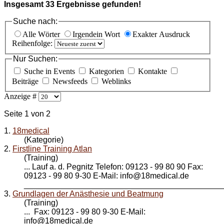
Insgesamt
33
Ergebnisse gefunden!
Suche nach:
Alle Wörter
Irgendein Wort
Exakter Ausdruck
Reihenfolge:
Nur Suchen:
Suche in Events
Kategorien
Kontakte
Beiträge
Newsfeeds
Weblinks
Anzeige #
Seite 1 von 2
1.
18medical
(Kategorie)
2.
Firstline Training Atlan
(Training)
... Lauf a. d. Pegnitz Telefon: 09123 - 99 80 90 Fax:
09123 - 99 80 9-30 E-Mail: info@
18medical
.de
_____________________________________________
3.
Grundlagen der Anästhesie und Beatmung
(Training)
... Fax: 09123 - 99 80 9-30 E-Mail:
info@
18medical
.de