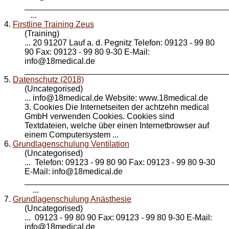
____________________________________________
...
4.
Firstline Training Zeus
(Training)
... 20 91207 Lauf a. d. Pegnitz Telefon: 09123 - 99 80
90 Fax: 09123 - 99 80 9-30 E-Mail:
info@
18medical
.de
_____________________________________________
5.
Datenschutz (2018)
(Uncategorised)
... info@
18medical
.de Website: www.18medical.de
3. Cookies Die Internetseiten der achtzehn medical
GmbH verwenden Cookies. Cookies sind
Textdateien, welche über einen Internetbrowser auf
einem Computersystem ...
6.
Grundlagenschulung Ventilation
(Uncategorised)
... Telefon: 09123 - 99 80 90 Fax: 09123 - 99 80 9-30
E-Mail: info@
18medical
.de
____________________________________________
...
7.
Grundlagenschulung Anästhesie
(Uncategorised)
... 09123 - 99 80 90 Fax: 09123 - 99 80 9-30 E-Mail:
info@
18medical
.de