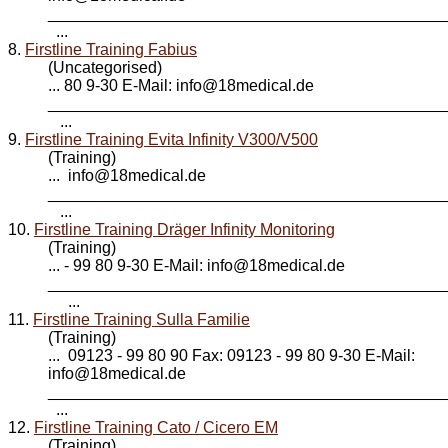
____________________________________________
...
8.
Firstline Training Fabius
(Uncategorised)
... 80 9-30 E-Mail: info@
18medical
.de
____________________________________________
...
9.
Firstline Training Evita Infinity V300/V500
(Training)
... info@
18medical
.de
____________________________________________
...
10.
Firstline Training Dräger Infinity Monitoring
(Training)
... - 99 80 9-30 E-Mail: info@
18medical
.de
____________________________________________
...
11.
Firstline Training Sulla Familie
(Training)
... 09123 - 99 80 90 Fax: 09123 - 99 80 9-30 E-Mail:
info@
18medical
.de
____________________________________________
...
12.
Firstline Training Cato / Cicero EM
(Training)