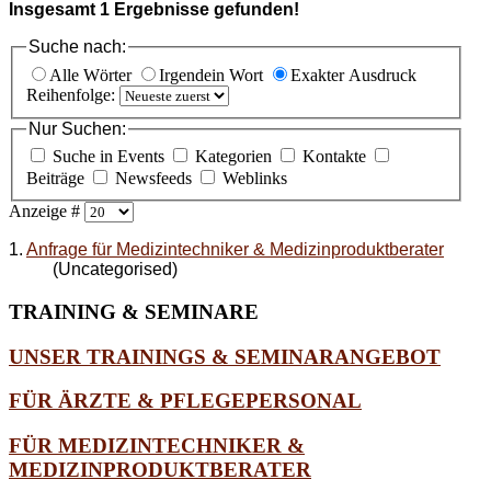
Insgesamt
1
Ergebnisse gefunden!
Suche nach:
Alle Wörter
Irgendein Wort
Exakter Ausdruck
Reihenfolge:
Nur Suchen:
Suche in Events
Kategorien
Kontakte
Beiträge
Newsfeeds
Weblinks
Anzeige #
1.
Anfrage für Medizintechniker & Medizinproduktberater
(Uncategorised)
TRAINING
& SEMINARE
UNSER TRAININGS & SEMINARANGEBOT
FÜR ÄRZTE & PFLEGEPERSONAL
FÜR MEDIZINTECHNIKER &
MEDIZINPRODUKTBERATER