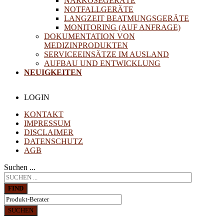
NARKOSEGERÄTE
NOTFALLGERÄTE
LANGZEIT BEATMUNGSGERÄTE
MONITORING (AUF ANFRAGE)
DOKUMENTATION VON
MEDIZINPRODUKTEN
SERVICEEINSÄTZE IM AUSLAND
AUFBAU UND ENTWICKLUNG
NEUIGKEITEN
LOGIN
KONTAKT
IMPRESSUM
DISCLAIMER
DATENSCHUTZ
AGB
Suchen ...
FIND
SUCHEN