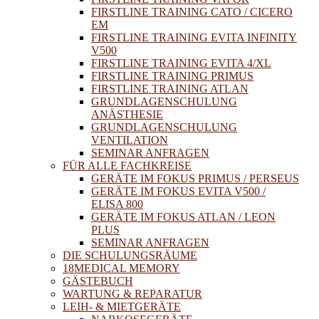
FIRSTLINE TRAINING CATO / CICERO
EM
FIRSTLINE TRAINING EVITA INFINITY
V500
FIRSTLINE TRAINING EVITA 4/XL
FIRSTLINE TRAINING PRIMUS
FIRSTLINE TRAINING ATLAN
GRUNDLAGENSCHULUNG
ANÄSTHESIE
GRUNDLAGENSCHULUNG
VENTILATION
SEMINAR ANFRAGEN
FÜR ALLE FACHKREISE
GERÄTE IM FOKUS PRIMUS / PERSEUS
GERÄTE IM FOKUS EVITA V500 /
ELISA 800
GERÄTE IM FOKUS ATLAN / LEON
PLUS
SEMINAR ANFRAGEN
DIE SCHULUNGSRÄUME
18MEDICAL MEMORY
GÄSTEBUCH
WARTUNG & REPARATUR
LEIH- & MIETGERÄTE