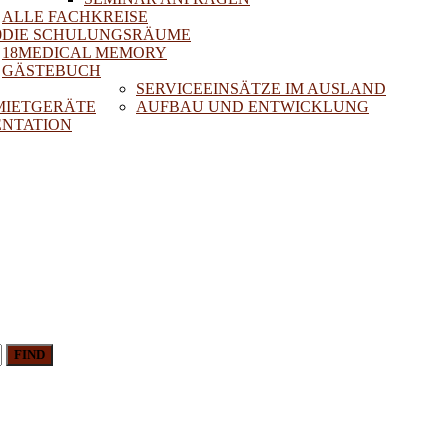
ALLE FACHKREISE
0
DIE SCHULUNGSRÄUME
18MEDICAL MEMORY
GÄSTEBUCH
SERVICEEINSÄTZE IM AUSLAND
 MIETGERÄTE
AUFBAU UND ENTWICKLUNG
NTATION
FIND