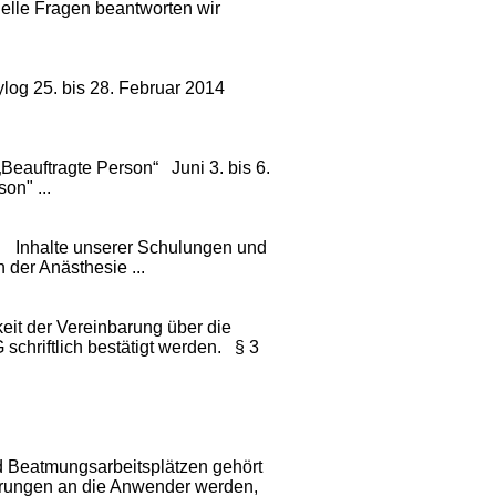
uelle Fragen beantworten wir
log 25. bis 28. Februar 2014
Beauftragte Person“ Juni 3. bis 6.
on" ...
 Inhalte unserer Schulungen und
der Anästhesie ...
it der Vereinbarung über die
schriftlich bestätigt werden. § 3
 Beatmungsarbeitsplätzen gehört
erungen an die Anwender werden,