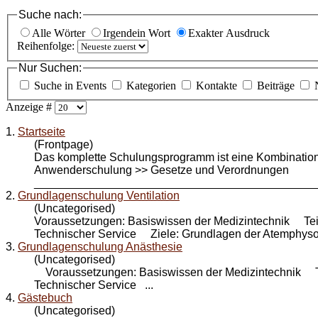
Suche nach:
Alle Wörter
Irgendein Wort
Exakter Ausdruck
Reihenfolge:
Nur Suchen:
Suche in Events
Kategorien
Kontakte
Beiträge
Anzeige #
1.
Startseite
(Frontpage)
Das komplette Schulungsprogramm ist eine Kombination
Anwender
schulung
>> Gesetze und Verordnungen
_____________________________________________
2.
Grundlagenschulung Ventilation
(Uncategorised)
Voraussetzungen: Basiswissen der Medizintechnik Teil
Technischer Service Ziele: Grundlagen der Atemphysol
3.
Grundlagenschulung Anästhesie
(Uncategorised)
Voraussetzungen: Basiswissen der Medizintechnik Tei
Technischer Service ...
4.
Gästebuch
(Uncategorised)