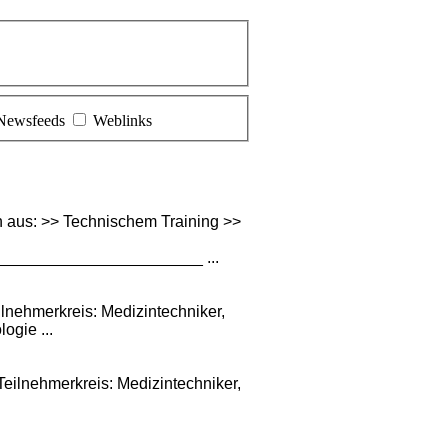
Newsfeeds
Weblinks
 aus: >> Technischem Training >>
______________________ ...
nehmerkreis: Medizintechniker,
ogie ...
lnehmerkreis: Medizintechniker,