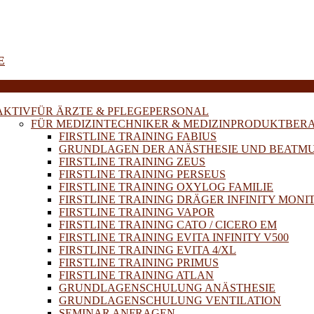
E
AKTIV
FÜR ÄRZTE & PFLEGEPERSONAL
FÜR MEDIZINTECHNIKER & MEDIZINPRODUKTBER
FIRSTLINE TRAINING FABIUS
GRUNDLAGEN DER ANÄSTHESIE UND BEATM
FIRSTLINE TRAINING ZEUS
FIRSTLINE TRAINING PERSEUS
FIRSTLINE TRAINING OXYLOG FAMILIE
FIRSTLINE TRAINING DRÄGER INFINITY MONI
FIRSTLINE TRAINING VAPOR
FIRSTLINE TRAINING CATO / CICERO EM
FIRSTLINE TRAINING EVITA INFINITY V500
FIRSTLINE TRAINING EVITA 4/XL
FIRSTLINE TRAINING PRIMUS
FIRSTLINE TRAINING ATLAN
GRUNDLAGENSCHULUNG ANÄSTHESIE
GRUNDLAGENSCHULUNG VENTILATION
SEMINAR ANFRAGEN