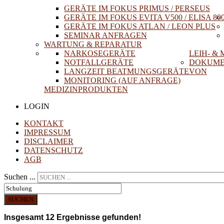
GERÄTE IM FOKUS PRIMUS / PERSEUS
GERÄTE IM FOKUS EVITA V500 / ELISA 80
GERÄTE IM FOKUS ATLAN / LEON PLUS
SEMINAR ANFRAGEN
WARTUNG & REPARATUR
NARKOSEGERÄTE
LEIH- &
NOTFALLGERÄTE
DOKUME
LANGZEIT BEATMUNGSGERÄTE
VON
MONITORING (AUF ANFRAGE)
MEDIZINPRODUKTEN
LOGIN
KONTAKT
IMPRESSUM
DISCLAIMER
DATENSCHUTZ
AGB
Suchen ...
SUCHEN
Insgesamt
12
Ergebnisse gefunden!