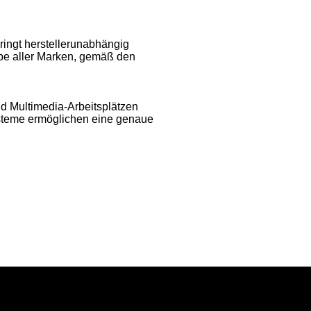
ringt herstellerunabhängig
ope aller Marken, gemäß den
d Multimedia-Arbeitsplätzen
ysteme ermöglichen eine genaue