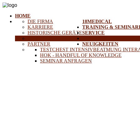
HOME
DIE FIRMA
18MEDICAL
KARRIERE
TRAINING & SEMINAR
HISTORISCHE GERÄTE
SERVICE
ANFAHRT
PROJEKTE
PARTNER
NEUIGKEITEN
TESTCHEST INTENSIVBEATMUNG INTER
HOK - HANDFUL OF KNOWLEDGE
SEMINAR ANFRAGEN