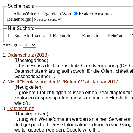
Suche nach:
Alle Wörter
Irgendein Wort
Exakter Ausdruck
Reihenfolge:
Nur Suchen:
Suche in Events
Kategorien
Kontakte
Beiträge
Anzeige #
1.
Datenschutz (2018)
(Uncategorised)
... beim Erlass der Datenschutz-Grundverordnung (DS-
Datenschutzerklärung soll sowohl für die Öffentlichkeit 
Geschäfts
partner
...
2.
NEU! "Neufassung der MPBetreibV" ab Januar 2017
(Neuigkeiten)
... größere Einrichtungen müssen einen Beauftragten für
zentralen Ansprech
partner
einsetzen und die Hersteller
wie oft ...
3.
Datenschutz
(Uncategorised)
... rung von Werbeformaten werden an einen Server von
dort gespeichert. Diese Informationen können von Googl
weiter gegeben werden. Google wird Ih ...