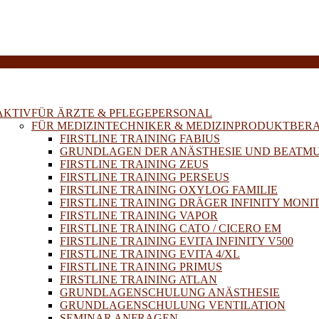
E
AKTIV
FÜR ÄRZTE & PFLEGEPERSONAL
FÜR MEDIZINTECHNIKER & MEDIZINPRODUKTBER
FIRSTLINE TRAINING FABIUS
GRUNDLAGEN DER ANÄSTHESIE UND BEATM
FIRSTLINE TRAINING ZEUS
FIRSTLINE TRAINING PERSEUS
FIRSTLINE TRAINING OXYLOG FAMILIE
FIRSTLINE TRAINING DRÄGER INFINITY MONI
FIRSTLINE TRAINING VAPOR
FIRSTLINE TRAINING CATO / CICERO EM
FIRSTLINE TRAINING EVITA INFINITY V500
FIRSTLINE TRAINING EVITA 4/XL
FIRSTLINE TRAINING PRIMUS
FIRSTLINE TRAINING ATLAN
GRUNDLAGENSCHULUNG ANÄSTHESIE
GRUNDLAGENSCHULUNG VENTILATION
SEMINAR ANFRAGEN