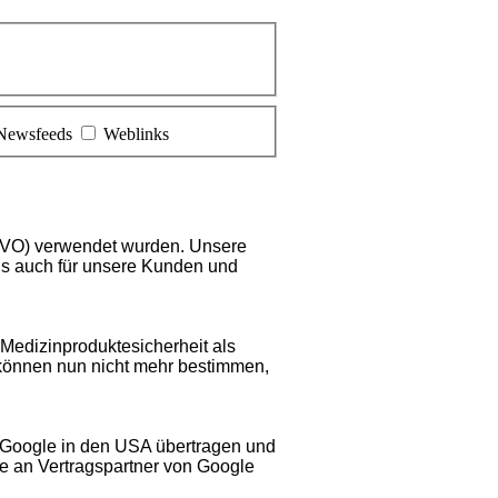
Newsfeeds
Weblinks
GVO) verwendet wurden. Unsere
als auch für unsere Kunden und
 Medizinproduktesicherheit als
 können nun nicht mehr bestimmen,
 Google in den USA übertragen und
e an Vertrags
partner
von Google