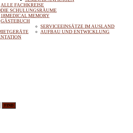
ALLE FACHKREISE
0
DIE SCHULUNGSRÄUME
18MEDICAL MEMORY
GÄSTEBUCH
SERVICEEINSÄTZE IM AUSLAND
 MIETGERÄTE
AUFBAU UND ENTWICKLUNG
NTATION
FIND