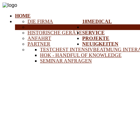
HOME
DIE FIRMA
18MEDICAL
KARRIERE
TRAINING & SEMINAR
HISTORISCHE GERÄTE
SERVICE
ANFAHRT
PROJEKTE
PARTNER
NEUIGKEITEN
TESTCHEST INTENSIVBEATMUNG INTER
HOK - HANDFUL OF KNOWLEDGE
SEMINAR ANFRAGEN