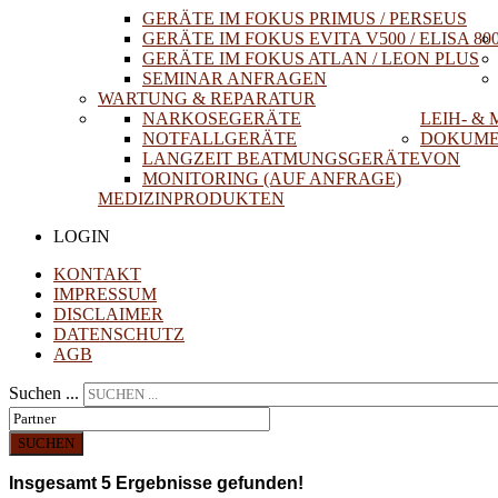
GERÄTE IM FOKUS PRIMUS / PERSEUS
GERÄTE IM FOKUS EVITA V500 / ELISA 80
GERÄTE IM FOKUS ATLAN / LEON PLUS
SEMINAR ANFRAGEN
WARTUNG & REPARATUR
NARKOSEGERÄTE
LEIH- &
NOTFALLGERÄTE
DOKUME
LANGZEIT BEATMUNGSGERÄTE
VON
MONITORING (AUF ANFRAGE)
MEDIZINPRODUKTEN
LOGIN
KONTAKT
IMPRESSUM
DISCLAIMER
DATENSCHUTZ
AGB
Suchen ...
SUCHEN
Insgesamt
5
Ergebnisse gefunden!