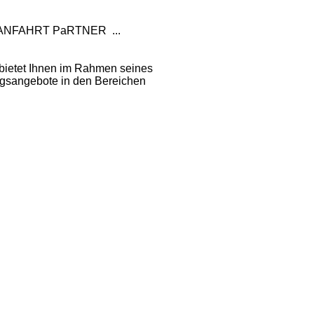
 ANFAHRT
PaRTNER
...
 bietet Ihnen im Rahmen seines
ngsangebote in den Bereichen