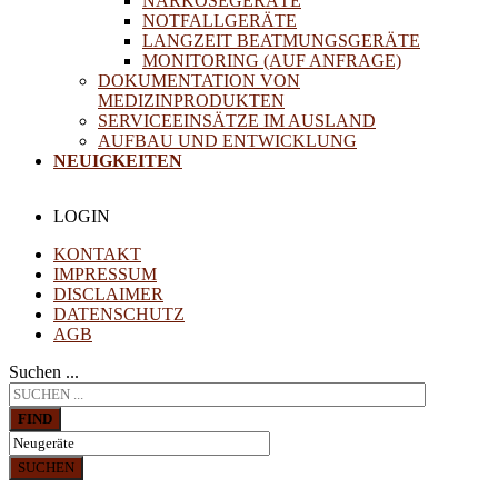
NARKOSEGERÄTE
NOTFALLGERÄTE
LANGZEIT BEATMUNGSGERÄTE
MONITORING (AUF ANFRAGE)
DOKUMENTATION VON
MEDIZINPRODUKTEN
SERVICEEINSÄTZE IM AUSLAND
AUFBAU UND ENTWICKLUNG
NEUIGKEITEN
LOGIN
KONTAKT
IMPRESSUM
DISCLAIMER
DATENSCHUTZ
AGB
Suchen ...
FIND
SUCHEN