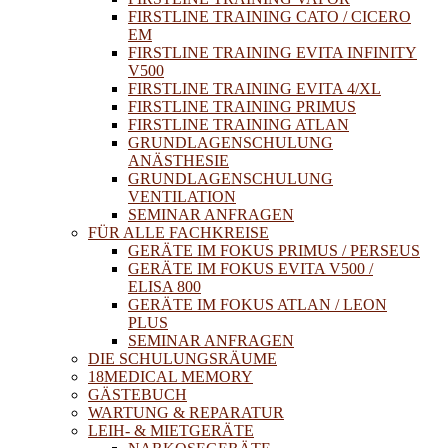
FIRSTLINE TRAINING CATO / CICERO
EM
FIRSTLINE TRAINING EVITA INFINITY
V500
FIRSTLINE TRAINING EVITA 4/XL
FIRSTLINE TRAINING PRIMUS
FIRSTLINE TRAINING ATLAN
GRUNDLAGENSCHULUNG
ANÄSTHESIE
GRUNDLAGENSCHULUNG
VENTILATION
SEMINAR ANFRAGEN
FÜR ALLE FACHKREISE
GERÄTE IM FOKUS PRIMUS / PERSEUS
GERÄTE IM FOKUS EVITA V500 /
ELISA 800
GERÄTE IM FOKUS ATLAN / LEON
PLUS
SEMINAR ANFRAGEN
DIE SCHULUNGSRÄUME
18MEDICAL MEMORY
GÄSTEBUCH
WARTUNG & REPARATUR
LEIH- & MIETGERÄTE