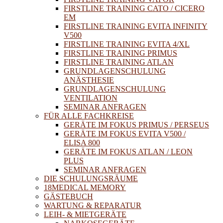
FIRSTLINE TRAINING CATO / CICERO
EM
FIRSTLINE TRAINING EVITA INFINITY
V500
FIRSTLINE TRAINING EVITA 4/XL
FIRSTLINE TRAINING PRIMUS
FIRSTLINE TRAINING ATLAN
GRUNDLAGENSCHULUNG
ANÄSTHESIE
GRUNDLAGENSCHULUNG
VENTILATION
SEMINAR ANFRAGEN
FÜR ALLE FACHKREISE
GERÄTE IM FOKUS PRIMUS / PERSEUS
GERÄTE IM FOKUS EVITA V500 /
ELISA 800
GERÄTE IM FOKUS ATLAN / LEON
PLUS
SEMINAR ANFRAGEN
DIE SCHULUNGSRÄUME
18MEDICAL MEMORY
GÄSTEBUCH
WARTUNG & REPARATUR
LEIH- & MIETGERÄTE