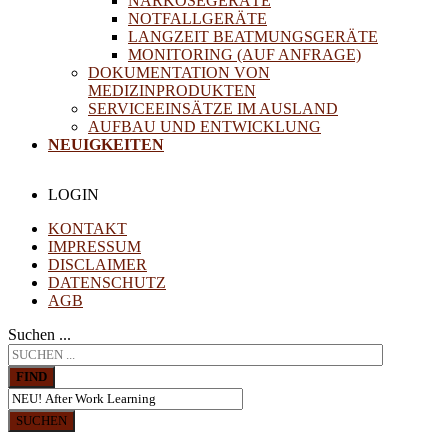
NARKOSEGERÄTE
NOTFALLGERÄTE
LANGZEIT BEATMUNGSGERÄTE
MONITORING (AUF ANFRAGE)
DOKUMENTATION VON
MEDIZINPRODUKTEN
SERVICEEINSÄTZE IM AUSLAND
AUFBAU UND ENTWICKLUNG
NEUIGKEITEN
LOGIN
KONTAKT
IMPRESSUM
DISCLAIMER
DATENSCHUTZ
AGB
Suchen ...
FIND
SUCHEN