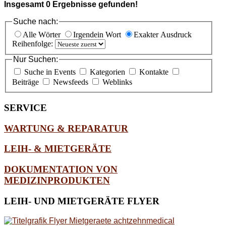
Insgesamt
0
Ergebnisse gefunden!
Suche nach:
Alle Wörter
Irgendein Wort
Exakter Ausdruck
Reihenfolge:
Nur Suchen:
Suche in Events
Kategorien
Kontakte
Beiträge
Newsfeeds
Weblinks
SERVICE
WARTUNG & REPARATUR
LEIH- & MIETGERÄTE
DOKUMENTATION VON
MEDIZINPRODUKTEN
LEIH-
UND MIETGERÄTE FLYER