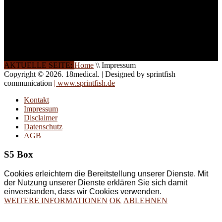
Die Qualität unserer
Schulungen ist das
Ergebnis jahrelanger
Erfahrung. Wir geben
diese gerne an Sie weiter.
AKTUELLE SEITE:
Home
\\
Impressum
Copyright © 2026. 18medical. | Designed by sprintfish
communication
| www.sprintfish.de
Kontakt
Impressum
Disclaimer
Datenschutz
AGB
S5 Box
Cookies erleichtern die Bereitstellung unserer Dienste. Mit
der Nutzung unserer Dienste erklären Sie sich damit
einverstanden, dass wir Cookies verwenden.
WEITERE INFORMATIONEN
OK
ABLEHNEN