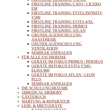
FIRSTLINE TRAINING CATO / CICERO
EM
FIRSTLINE TRAINING EVITA INFINITY
V500
FIRSTLINE TRAINING EVITA 4/XL
FIRSTLINE TRAINING PRIMUS
FIRSTLINE TRAINING ATLAN
GRUNDLAGENSCHULUNG
ANÄSTHESIE
GRUNDLAGENSCHULUNG
VENTILATION
SEMINAR ANFRAGEN
FÜR ALLE FACHKREISE
GERÄTE IM FOKUS PRIMUS / PERSEUS
GERÄTE IM FOKUS EVITA V500 /
ELISA 800
GERÄTE IM FOKUS ATLAN / LEON
PLUS
SEMINAR ANFRAGEN
DIE SCHULUNGSRÄUME
18MEDICAL MEMORY
GÄSTEBUCH
WARTUNG & REPARATUR
LEIH- & MIETGERÄTE