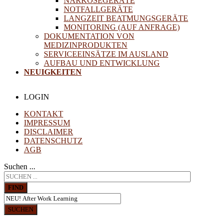
NARKOSEGERÄTE
NOTFALLGERÄTE
LANGZEIT BEATMUNGSGERÄTE
MONITORING (AUF ANFRAGE)
DOKUMENTATION VON
MEDIZINPRODUKTEN
SERVICEEINSÄTZE IM AUSLAND
AUFBAU UND ENTWICKLUNG
NEUIGKEITEN
LOGIN
KONTAKT
IMPRESSUM
DISCLAIMER
DATENSCHUTZ
AGB
Suchen ...
FIND
SUCHEN