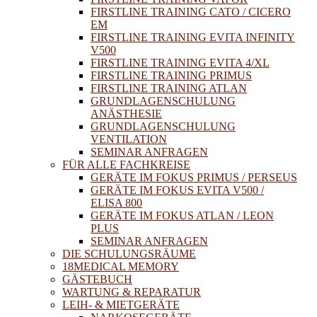
FIRSTLINE TRAINING CATO / CICERO
EM
FIRSTLINE TRAINING EVITA INFINITY
V500
FIRSTLINE TRAINING EVITA 4/XL
FIRSTLINE TRAINING PRIMUS
FIRSTLINE TRAINING ATLAN
GRUNDLAGENSCHULUNG
ANÄSTHESIE
GRUNDLAGENSCHULUNG
VENTILATION
SEMINAR ANFRAGEN
FÜR ALLE FACHKREISE
GERÄTE IM FOKUS PRIMUS / PERSEUS
GERÄTE IM FOKUS EVITA V500 /
ELISA 800
GERÄTE IM FOKUS ATLAN / LEON
PLUS
SEMINAR ANFRAGEN
DIE SCHULUNGSRÄUME
18MEDICAL MEMORY
GÄSTEBUCH
WARTUNG & REPARATUR
LEIH- & MIETGERÄTE