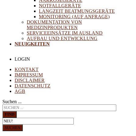
NARKOSEGERÄTE
NOTFALLGERÄTE
LANGZEIT BEATMUNGSGERÄTE
MONITORING (AUF ANFRAGE)
DOKUMENTATION VON
MEDIZINPRODUKTEN
SERVICEEINSÄTZE IM AUSLAND
AUFBAU UND ENTWICKLUNG
NEUIGKEITEN
LOGIN
KONTAKT
IMPRESSUM
DISCLAIMER
DATENSCHUTZ
AGB
Suchen ...
FIND
SUCHEN