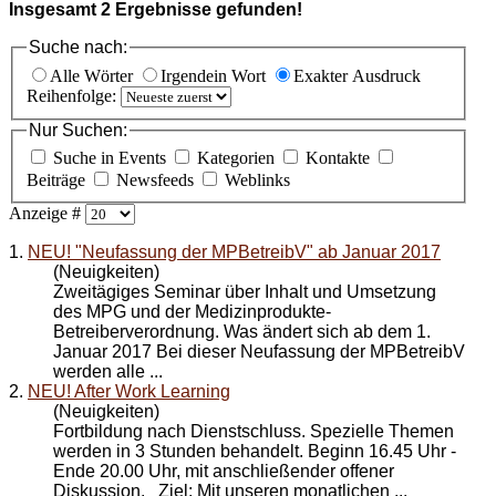
Insgesamt
2
Ergebnisse gefunden!
Suche nach:
Alle Wörter
Irgendein Wort
Exakter Ausdruck
Reihenfolge:
Nur Suchen:
Suche in Events
Kategorien
Kontakte
Beiträge
Newsfeeds
Weblinks
Anzeige #
1.
NEU! "Neufassung der MPBetreibV" ab Januar 2017
(Neuigkeiten)
Zweitägiges Seminar über Inhalt und Umsetzung
des MPG und der Medizinprodukte-
Betreiberverordnung. Was ändert sich ab dem 1.
Januar 2017 Bei dieser Neufassung der MPBetreibV
werden alle ...
2.
NEU! After Work Learning
(Neuigkeiten)
Fortbildung nach Dienstschluss. Spezielle Themen
werden in 3 Stunden behandelt. Beginn 16.45 Uhr -
Ende 20.00 Uhr, mit anschließender offener
Diskussion. Ziel: Mit unseren monatlichen ...