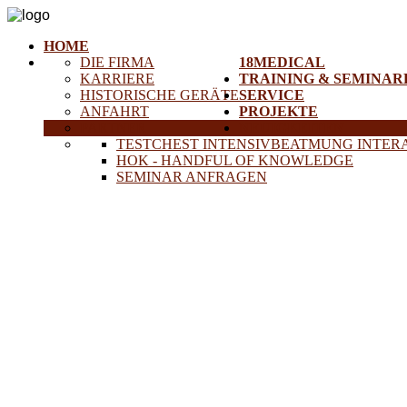
HOME
DIE FIRMA
18MEDICAL
KARRIERE
TRAINING & SEMINAR
HISTORISCHE GERÄTE
SERVICE
ANFAHRT
PROJEKTE
PARTNER
NEUIGKEITEN
TESTCHEST INTENSIVBEATMUNG INTER
HOK - HANDFUL OF KNOWLEDGE
SEMINAR ANFRAGEN