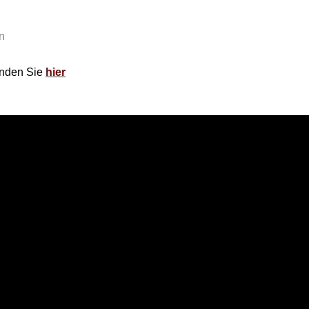
n
inden Sie
hier