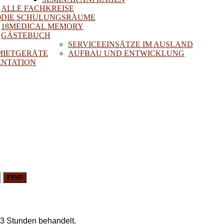
ALLE FACHKREISE
0
DIE SCHULUNGSRÄUME
18MEDICAL MEMORY
GÄSTEBUCH
SERVICEEINSÄTZE IM AUSLAND
 MIETGERÄTE
AUFBAU UND ENTWICKLUNG
NTATION
FIND
 3 Stunden behandelt.