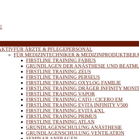
E
AKTIV
FÜR ÄRZTE & PFLEGEPERSONAL
FÜR MEDIZINTECHNIKER & MEDIZINPRODUKTBER
FIRSTLINE TRAINING FABIUS
GRUNDLAGEN DER ANÄSTHESIE UND BEATM
FIRSTLINE TRAINING ZEUS
FIRSTLINE TRAINING PERSEUS
FIRSTLINE TRAINING OXYLOG FAMILIE
FIRSTLINE TRAINING DRÄGER INFINITY MONI
FIRSTLINE TRAINING VAPOR
FIRSTLINE TRAINING CATO / CICERO EM
FIRSTLINE TRAINING EVITA INFINITY V500
FIRSTLINE TRAINING EVITA 4/XL
FIRSTLINE TRAINING PRIMUS
FIRSTLINE TRAINING ATLAN
GRUNDLAGENSCHULUNG ANÄSTHESIE
GRUNDLAGENSCHULUNG VENTILATION
SEMINAR ANFRAGEN