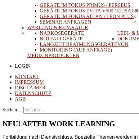
GERÄTE IM FOKUS PRIMUS / PERSEUS
GERÄTE IM FOKUS EVITA V500 / ELISA 80
GERÄTE IM FOKUS ATLAN / LEON PLUS
SEMINAR ANFRAGEN
WARTUNG & REPARATUR
NARKOSEGERÄTE
LEIH- &
NOTFALLGERÄTE
DOKUME
LANGZEIT BEATMUNGSGERÄTE
VON
MONITORING (AUF ANFRAGE)
MEDIZINPRODUKTEN
LOGIN
KONTAKT
IMPRESSUM
DISCLAIMER
DATENSCHUTZ
AGB
Suchen ...
NEU! AFTER WORK LEARNING
Fortbildung nach Dienstschluss. Spezielle Themen werden in