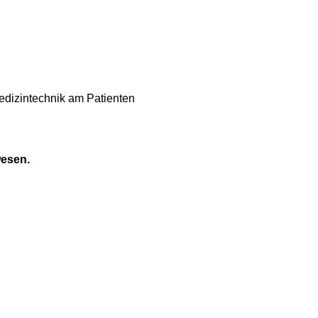
edizintechnik am Patienten
wesen.