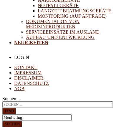
NARKOSEGERÄTE
NOTFALLGERÄTE
LANGZEIT BEATMUNGSGERÄTE
MONITORING (AUF ANFRAGE)
DOKUMENTATION VON
MEDIZINPRODUKTEN
SERVICEEINSÄTZE IM AUSLAND
AUFBAU UND ENTWICKLUNG
NEUIGKEITEN
LOGIN
KONTAKT
IMPRESSUM
DISCLAIMER
DATENSCHUTZ
AGB
Suchen ...
FIND
SUCHEN