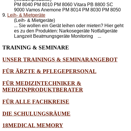
PM 8040 PM 8010 PM 8060 Vitara PB 8800 SC
9000 Vamos Anemone PM 8014 PM 8030 PM 8050
9.
Leih- & Mietgeräte
(Leih- & Mietgeräte)
... Sie wollen ein Gerät leihen oder mieten? Hier geht
es zu den Produkten: Narkosegeräte Notfallgeräte
Langzeit Beatmungsgeräte
Monitoring
...
TRAINING
& SEMINARE
UNSER TRAININGS & SEMINARANGEBOT
FÜR ÄRZTE & PFLEGEPERSONAL
FÜR MEDIZINTECHNIKER &
MEDIZINPRODUKTBERATER
FÜR ALLE FACHKREISE
DIE SCHULUNGSRÄUME
18MEDICAL MEMORY