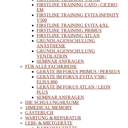
FIRSTLINE TRAINING CATO / CICERO
EM
FIRSTLINE TRAINING EVITA INFINITY
V500
FIRSTLINE TRAINING EVITA 4/XL
FIRSTLINE TRAINING PRIMUS
FIRSTLINE TRAINING ATLAN
GRUNDLAGENSCHULUNG
ANÄSTHESIE
GRUNDLAGENSCHULUNG
VENTILATION
SEMINAR ANFRAGEN
FÜR ALLE FACHKREISE
GERÄTE IM FOKUS PRIMUS / PERSEUS
GERÄTE IM FOKUS EVITA V500 /
ELISA 800
GERÄTE IM FOKUS ATLAN / LEON
PLUS
SEMINAR ANFRAGEN
DIE SCHULUNGSRÄUME
18MEDICAL MEMORY
GÄSTEBUCH
WARTUNG & REPARATUR
LEIH- & MIETGERÄTE