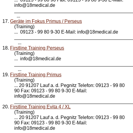
info@
18medical
.de
____________________________________________
...
17.
Geräte im Fokus Primus / Perseus
(Training)
... 09123 - 99 80 9-30 E-Mail: info@
18medical
.de
____________________________________________
...
18.
Firstline Training Perseus
(Training)
... info@
18medical
.de
____________________________________________
...
19.
Firstline Training Primus
(Training)
... 20 91207 Lauf a. d. Pegnitz Telefon: 09123 - 99 80
90 Fax: 09123 - 99 80 9-30 E-Mail:
info@
18medical
.de
_____________________________________________
20.
Firstline Training Evita 4 / XL
(Training)
... 20 91207 Lauf a. d. Pegnitz Telefon: 09123 - 99 80
90 Fax: 09123 - 99 80 9-30 E-Mail:
info@
18medical
.de