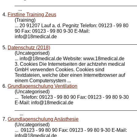
____________________________________________
...
4.
Firstline Training Zeus
(Training)
... 20 91207 Lauf a. d. Pegnitz Telefon: 09123 - 99 80
90 Fax: 09123 - 99 80 9-30 E-Mail:
info@
18medical
.de
_____________________________________________
5.
Datenschutz (2018)
(Uncategorised)
... info@
18medical
.de Website: www.18medical.de
3. Cookies Die Internetseiten der achtzehn medical
GmbH verwenden Cookies. Cookies sind
Textdateien, welche über einen Internetbrowser auf
einem Computersystem ...
6.
Grundlagenschulung Ventilation
(Uncategorised)
... Telefon: 09123 - 99 80 90 Fax: 09123 - 99 80 9-30
E-Mail: info@
18medical
.de
____________________________________________
...
7.
Grundlagenschulung Anästhesie
(Uncategorised)
... 09123 - 99 80 90 Fax: 09123 - 99 80 9-30 E-Mail:
info@
18medical
.de