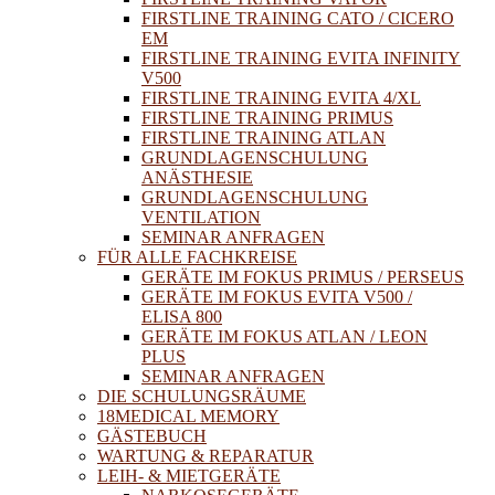
FIRSTLINE TRAINING CATO / CICERO
EM
FIRSTLINE TRAINING EVITA INFINITY
V500
FIRSTLINE TRAINING EVITA 4/XL
FIRSTLINE TRAINING PRIMUS
FIRSTLINE TRAINING ATLAN
GRUNDLAGENSCHULUNG
ANÄSTHESIE
GRUNDLAGENSCHULUNG
VENTILATION
SEMINAR ANFRAGEN
FÜR ALLE FACHKREISE
GERÄTE IM FOKUS PRIMUS / PERSEUS
GERÄTE IM FOKUS EVITA V500 /
ELISA 800
GERÄTE IM FOKUS ATLAN / LEON
PLUS
SEMINAR ANFRAGEN
DIE SCHULUNGSRÄUME
18MEDICAL MEMORY
GÄSTEBUCH
WARTUNG & REPARATUR
LEIH- & MIETGERÄTE