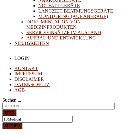
NARKOSEGERÄTE
NOTFALLGERÄTE
LANGZEIT BEATMUNGSGERÄTE
MONITORING (AUF ANFRAGE)
DOKUMENTATION VON
MEDIZINPRODUKTEN
SERVICEEINSÄTZE IM AUSLAND
AUFBAU UND ENTWICKLUNG
NEUIGKEITEN
LOGIN
KONTAKT
IMPRESSUM
DISCLAIMER
DATENSCHUTZ
AGB
Suchen ...
FIND
SUCHEN