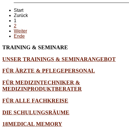
_____________________________________________
Start
Zurück
1
2
Weiter
Ende
TRAINING
& SEMINARE
UNSER TRAININGS & SEMINARANGEBOT
FÜR ÄRZTE & PFLEGEPERSONAL
FÜR MEDIZINTECHNIKER &
MEDIZINPRODUKTBERATER
FÜR ALLE FACHKREISE
DIE SCHULUNGSRÄUME
18MEDICAL MEMORY