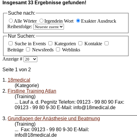
Insgesamt
33
Ergebnisse gefunden!
Suche nach:
Alle Wörter
Irgendein Wort
Exakter Ausdruck
Reihenfolge:
Nur Suchen:
Suche in Events
Kategorien
Kontakte
Beiträge
Newsfeeds
Weblinks
Anzeige #
Seite 1 von 2
1.
18medical
(Kategorie)
2.
Firstline Training Atlan
(Training)
... Lauf a. d. Pegnitz Telefon: 09123 - 99 80 90 Fax:
09123 - 99 80 9-30 E-Mail: info@
18medical
.de
_____________________________________________
3.
Grundlagen der Anästhesie und Beatmung
(Training)
... Fax: 09123 - 99 80 9-30 E-Mail:
info@
18medical
.de