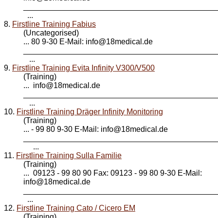
____________________________________________
...
8.
Firstline Training Fabius
(Uncategorised)
... 80 9-30 E-Mail: info@
18medical
.de
____________________________________________
...
9.
Firstline Training Evita Infinity V300/V500
(Training)
... info@
18medical
.de
____________________________________________
...
10.
Firstline Training Dräger Infinity Monitoring
(Training)
... - 99 80 9-30 E-Mail: info@
18medical
.de
____________________________________________
...
11.
Firstline Training Sulla Familie
(Training)
... 09123 - 99 80 90 Fax: 09123 - 99 80 9-30 E-Mail:
info@
18medical
.de
____________________________________________
...
12.
Firstline Training Cato / Cicero EM
(Training)