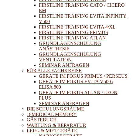
FIRSTLINE TRAINING CATO / CICERO
EM
FIRSTLINE TRAINING EVITA INFINITY
V500
FIRSTLINE TRAINING EVITA 4/XL
FIRSTLINE TRAINING PRIMUS
FIRSTLINE TRAINING ATLAN
GRUNDLAGENSCHULUNG
ANÄSTHESIE
GRUNDLAGENSCHULUNG
VENTILATION
SEMINAR ANFRAGEN
FÜR ALLE FACHKREISE
GERÄTE IM FOKUS PRIMUS / PERSEUS
GERÄTE IM FOKUS EVITA V500 /
ELISA 800
GERÄTE IM FOKUS ATLAN / LEON
PLUS
SEMINAR ANFRAGEN
DIE SCHULUNGSRÄUME
18MEDICAL MEMORY
GÄSTEBUCH
WARTUNG & REPARATUR
LEIH- & MIETGERÄTE