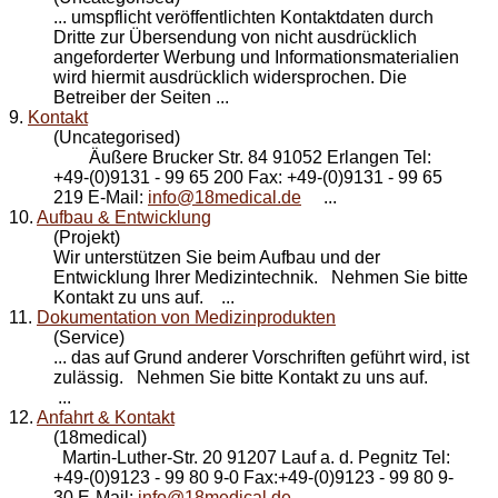
... umspflicht veröffentlichten
Kontakt
daten durch
Dritte zur Übersendung von nicht ausdrücklich
angeforderter Werbung und Informationsmaterialien
wird hiermit ausdrücklich widersprochen. Die
Betreiber der Seiten ...
9.
Kontakt
(Uncategorised)
Äußere Brucker Str. 84 91052 Erlangen Tel:
+49-(0)9131 - 99 65 200 Fax: +49-(0)9131 - 99 65
219 E-Mail:
info@18medical.de
...
10.
Aufbau & Entwicklung
(Projekt)
Wir unterstützen Sie beim Aufbau und der
Entwicklung Ihrer Medizintechnik. Nehmen Sie bitte
Kontakt
zu uns auf. ...
11.
Dokumentation von Medizinprodukten
(Service)
... das auf Grund anderer Vorschriften geführt wird, ist
zulässig. Nehmen Sie bitte
Kontakt
zu uns auf.
...
12.
Anfahrt & Kontakt
(18medical)
Martin-Luther-Str. 20 91207 Lauf a. d. Pegnitz Tel:
+49-(0)9123 - 99 80 9-0 Fax:+49-(0)9123 - 99 80 9-
30 E-Mail:
info@18medical.de