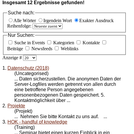
Insgesamt
12
Ergebnisse gefunden!
Suche nach:
Alle Wörter
Irgendein Wort
Exakter Ausdruck
Reihenfolge:
Nur Suchen:
Suche in Events
Kategorien
Kontakte
Beiträge
Newsfeeds
Weblinks
Anzeige #
1.
Datenschutz (2018)
(Uncategorised)
... Daten sicherzustellen. Die anonymen Daten der
Server-Logfiles werden getrennt von allen durch
eine betroffene Person angegebenen
personenbezogenen Daten gespeichert. 5.
Kontakt
möglichkeit über ...
2.
Projekte
(Projekt)
... Nehmen Sie bitte
Kontakt
zu uns auf. ...
3.
HOK - handful of knowledge
(Training)
... Seminar bietet einen kurzen Einblick in ein