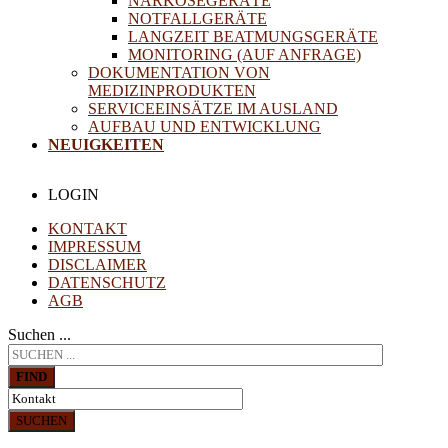
NARKOSEGERÄTE
NOTFALLGERÄTE
LANGZEIT BEATMUNGSGERÄTE
MONITORING (AUF ANFRAGE)
DOKUMENTATION VON
MEDIZINPRODUKTEN
SERVICEEINSÄTZE IM AUSLAND
AUFBAU UND ENTWICKLUNG
NEUIGKEITEN
LOGIN
KONTAKT
IMPRESSUM
DISCLAIMER
DATENSCHUTZ
AGB
Suchen ...
FIND
SUCHEN