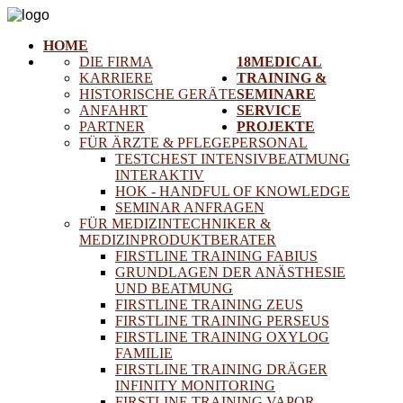
HOME
DIE FIRMA
18MEDICAL
KARRIERE
TRAINING &
HISTORISCHE GERÄTE
SEMINARE
ANFAHRT
SERVICE
PARTNER
PROJEKTE
FÜR ÄRZTE & PFLEGEPERSONAL
TESTCHEST INTENSIVBEATMUNG
INTERAKTIV
HOK - HANDFUL OF KNOWLEDGE
SEMINAR ANFRAGEN
FÜR MEDIZINTECHNIKER &
MEDIZINPRODUKTBERATER
FIRSTLINE TRAINING FABIUS
GRUNDLAGEN DER ANÄSTHESIE
UND BEATMUNG
FIRSTLINE TRAINING ZEUS
FIRSTLINE TRAINING PERSEUS
FIRSTLINE TRAINING OXYLOG
FAMILIE
FIRSTLINE TRAINING DRÄGER
INFINITY MONITORING
FIRSTLINE TRAINING VAPOR