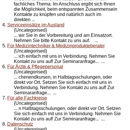
fachliches Thema. Im Anschluss ergibt sich Ihnen
die Möglichkeit, beim entspannten Zusammensein
Kontakt
e zu knüpfen und natürlich auch im
direkten ...
4.
Serviceeinsätze im Ausland
(Uncategorised)
... wir Sie in der Vorbereitung und am Einsatzort.
Nehmen Sie bitte
Kontakt
zu uns auf. ...
5.
Für Medizintechniker & Medizinprodukteberater
(Uncategorised)
... ich einfach mit uns in Verbindung. Nehmen Sie
Kontakt
zu uns auf! Zur Seminaranfrage... ...
6.
Für Ärzte & Pflegepersonal
(Uncategorised)
... chenendkursen, in Halbtagsschulungen, oder
direkt vor Ort. Setzen Sie sich einfach mit uns in
Verbindung. Nehmen Sie
Kontakt
zu uns auf! Zur
Seminaranfrage... ...
7.
Für alle Fachkreise
(Uncategorised)
... n Halbtagsschulungen, oder direkt vor Ort. Setzen
Sie sich einfach mit uns in Verbindung. Nehmen Sie
Kontakt
zu uns auf! Zur Seminaranfrage... ...
8.
Datenschutz
(Uncategorised)