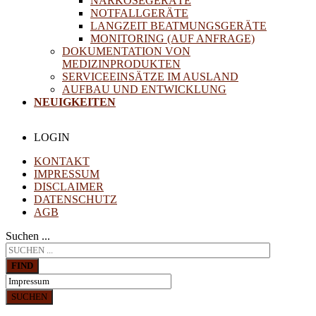
NARKOSEGERÄTE
NOTFALLGERÄTE
LANGZEIT BEATMUNGSGERÄTE
MONITORING (AUF ANFRAGE)
DOKUMENTATION VON
MEDIZINPRODUKTEN
SERVICEEINSÄTZE IM AUSLAND
AUFBAU UND ENTWICKLUNG
NEUIGKEITEN
LOGIN
KONTAKT
IMPRESSUM
DISCLAIMER
DATENSCHUTZ
AGB
Suchen ...
FIND
SUCHEN