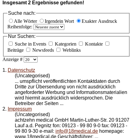
Insgesamt
2
Ergebnisse gefunden!
Suche nach:
Alle Wörter
Irgendein Wort
Exakter Ausdruck
Reihenfolge:
Nur Suchen:
Suche in Events
Kategorien
Kontakte
Beiträge
Newsfeeds
Weblinks
Anzeige #
1.
Datenschutz
(Uncategorised)
... umspflicht veröffentlichten Kontaktdaten durch
Dritte zur Übersendung von nicht ausdrücklich
angeforderter Werbung und Informationsmaterialien
wird hiermit ausdrücklich widersprochen. Die
Betreiber der Seiten ...
2.
Impressum
(Uncategorised)
achtzehn medical GmbH Martin-Luther-Str. 20 91207
Lauf a.d. Pegnitz fon: 09123 - 99 80 9-0 fax: 09123 -
99 80 9-30 e-mail:
info@18medical.de
homepage:
www.18medical.de Geschäftsführer: ...