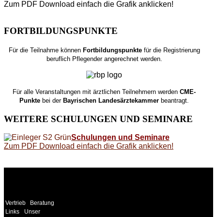
Zum PDF Download einfach die Grafik anklicken!
FORTBILDUNGSPUNKTE
Für die Teilnahme können
Fortbildungspunkte
für die Registrierung
beruflich Pflegender angerechnet werden.
Für alle Veranstaltungen mit ärztlichen Teilnehmern werden
CME-
Punkte
bei der
Bayrischen Landesärztekammer
beantragt.
WEITERE
SCHULUNGEN UND SEMINARE
Schulungen und Seminare
Zum PDF Download einfach die Grafik anklicken!
WEITERE
LINKS
Vertrieb
Beratung
Links
Unser