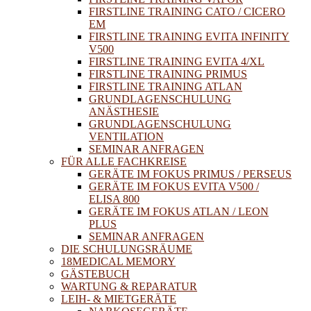
FIRSTLINE TRAINING CATO / CICERO
EM
FIRSTLINE TRAINING EVITA INFINITY
V500
FIRSTLINE TRAINING EVITA 4/XL
FIRSTLINE TRAINING PRIMUS
FIRSTLINE TRAINING ATLAN
GRUNDLAGENSCHULUNG
ANÄSTHESIE
GRUNDLAGENSCHULUNG
VENTILATION
SEMINAR ANFRAGEN
FÜR ALLE FACHKREISE
GERÄTE IM FOKUS PRIMUS / PERSEUS
GERÄTE IM FOKUS EVITA V500 /
ELISA 800
GERÄTE IM FOKUS ATLAN / LEON
PLUS
SEMINAR ANFRAGEN
DIE SCHULUNGSRÄUME
18MEDICAL MEMORY
GÄSTEBUCH
WARTUNG & REPARATUR
LEIH- & MIETGERÄTE