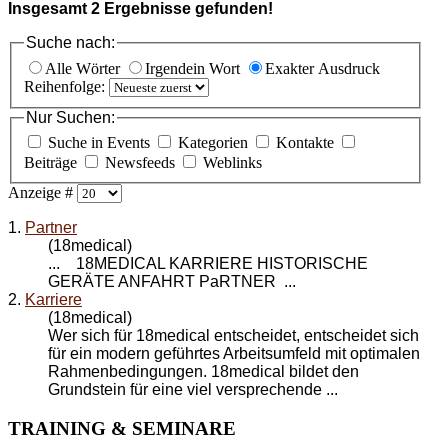
Insgesamt
2
Ergebnisse gefunden!
Suche nach:
Alle Wörter
Irgendein Wort
Exakter Ausdruck
Reihenfolge:
Nur Suchen:
Suche in Events
Kategorien
Kontakte
Beiträge
Newsfeeds
Weblinks
Anzeige #
1.
Partner
(18medical)
... 18MEDICAL
KARRIERE
HISTORISCHE
GERÄTE ANFAHRT PaRTNER ...
2.
Karriere
(18medical)
Wer sich für 18medical entscheidet, entscheidet sich
für ein modern geführtes Arbeitsumfeld mit optimalen
Rahmenbedingungen. 18medical bildet den
Grundstein für eine viel versprechende ...
TRAINING
& SEMINARE