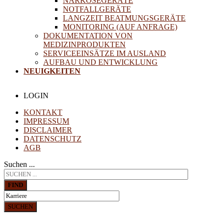
NARKOSEGERÄTE
NOTFALLGERÄTE
LANGZEIT BEATMUNGSGERÄTE
MONITORING (AUF ANFRAGE)
DOKUMENTATION VON
MEDIZINPRODUKTEN
SERVICEEINSÄTZE IM AUSLAND
AUFBAU UND ENTWICKLUNG
NEUIGKEITEN
LOGIN
KONTAKT
IMPRESSUM
DISCLAIMER
DATENSCHUTZ
AGB
Suchen ...
FIND
SUCHEN