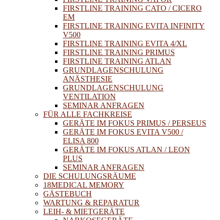
FIRSTLINE TRAINING CATO / CICERO
EM
FIRSTLINE TRAINING EVITA INFINITY
V500
FIRSTLINE TRAINING EVITA 4/XL
FIRSTLINE TRAINING PRIMUS
FIRSTLINE TRAINING ATLAN
GRUNDLAGENSCHULUNG
ANÄSTHESIE
GRUNDLAGENSCHULUNG
VENTILATION
SEMINAR ANFRAGEN
FÜR ALLE FACHKREISE
GERÄTE IM FOKUS PRIMUS / PERSEUS
GERÄTE IM FOKUS EVITA V500 /
ELISA 800
GERÄTE IM FOKUS ATLAN / LEON
PLUS
SEMINAR ANFRAGEN
DIE SCHULUNGSRÄUME
18MEDICAL MEMORY
GÄSTEBUCH
WARTUNG & REPARATUR
LEIH- & MIETGERÄTE