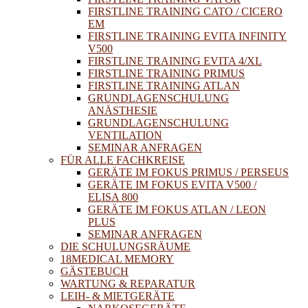
FIRSTLINE TRAINING CATO / CICERO
EM
FIRSTLINE TRAINING EVITA INFINITY
V500
FIRSTLINE TRAINING EVITA 4/XL
FIRSTLINE TRAINING PRIMUS
FIRSTLINE TRAINING ATLAN
GRUNDLAGENSCHULUNG
ANÄSTHESIE
GRUNDLAGENSCHULUNG
VENTILATION
SEMINAR ANFRAGEN
FÜR ALLE FACHKREISE
GERÄTE IM FOKUS PRIMUS / PERSEUS
GERÄTE IM FOKUS EVITA V500 /
ELISA 800
GERÄTE IM FOKUS ATLAN / LEON
PLUS
SEMINAR ANFRAGEN
DIE SCHULUNGSRÄUME
18MEDICAL MEMORY
GÄSTEBUCH
WARTUNG & REPARATUR
LEIH- & MIETGERÄTE