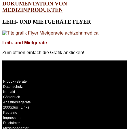
DOKUMENTATION VON
MEDIZINPRODUKTEN
LEIH-
UND MIETGERÄTE FLYER
Leih- und Mietgeräte
Zum öffnen einfach die Grafik anklicken!
WEITERE
LINKS
Produkt-Berater
Datenschutz
Kontakt
Gästebuch
Anästhesiegeräte
2000plus
Links
Pädiatrie
Impressum
Disclaimer
Messingadapter