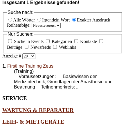
Insgesamt
1
Ergebnisse gefunden!
Suche nach:
Alle Wörter
Irgendein Wort
Exakter Ausdruck
Reihenfolge:
Nur Suchen:
Suche in Events
Kategorien
Kontakte
Beiträge
Newsfeeds
Weblinks
Anzeige #
1.
Firstline Training Zeus
(Training)
Voraussetzungen: Basiswissen der
Medizintechnik, Grundlagen der Anästhesie und
Beatmung Teilnehmerkreis: ...
SERVICE
WARTUNG & REPARATUR
LEIH- & MIETGERÄTE