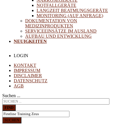
NARKOSEGERÄTE
NOTFALLGERÄTE
LANGZEIT BEATMUNGSGERÄTE
MONITORING (AUF ANFRAGE)
DOKUMENTATION VON
MEDIZINPRODUKTEN
SERVICEEINSÄTZE IM AUSLAND
AUFBAU UND ENTWICKLUNG
NEUIGKEITEN
LOGIN
KONTAKT
IMPRESSUM
DISCLAIMER
DATENSCHUTZ
AGB
Suchen ...
FIND
SUCHEN