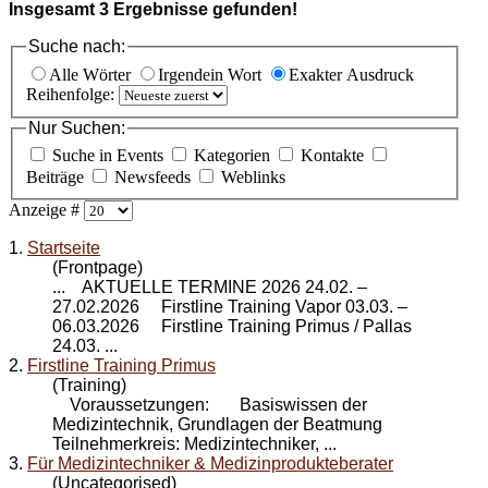
Insgesamt
3
Ergebnisse gefunden!
Suche nach:
Alle Wörter
Irgendein Wort
Exakter Ausdruck
Reihenfolge:
Nur Suchen:
Suche in Events
Kategorien
Kontakte
Beiträge
Newsfeeds
Weblinks
Anzeige #
1.
Startseite
(Frontpage)
... AKTUELLE TERMINE 2026 24.02. –
27.02.2026 Firstline Training Vapor 03.03. –
06.03.2026
Firstline Training Primus
/ Pallas
24.03. ...
2.
Firstline Training Primus
(Training)
Voraussetzungen: Basiswissen der
Medizintechnik, Grundlagen der Beatmung
Teilnehmerkreis: Medizintechniker, ...
3.
Für Medizintechniker & Medizinprodukteberater
(Uncategorised)