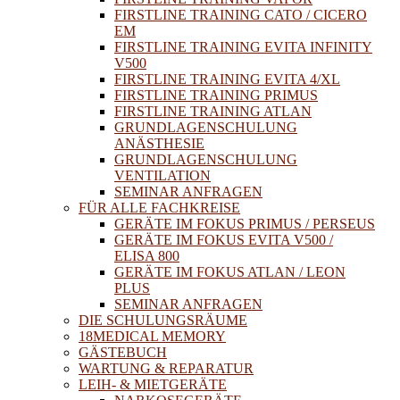
FIRSTLINE TRAINING CATO / CICERO
EM
FIRSTLINE TRAINING EVITA INFINITY
V500
FIRSTLINE TRAINING EVITA 4/XL
FIRSTLINE TRAINING PRIMUS
FIRSTLINE TRAINING ATLAN
GRUNDLAGENSCHULUNG
ANÄSTHESIE
GRUNDLAGENSCHULUNG
VENTILATION
SEMINAR ANFRAGEN
FÜR ALLE FACHKREISE
GERÄTE IM FOKUS PRIMUS / PERSEUS
GERÄTE IM FOKUS EVITA V500 /
ELISA 800
GERÄTE IM FOKUS ATLAN / LEON
PLUS
SEMINAR ANFRAGEN
DIE SCHULUNGSRÄUME
18MEDICAL MEMORY
GÄSTEBUCH
WARTUNG & REPARATUR
LEIH- & MIETGERÄTE