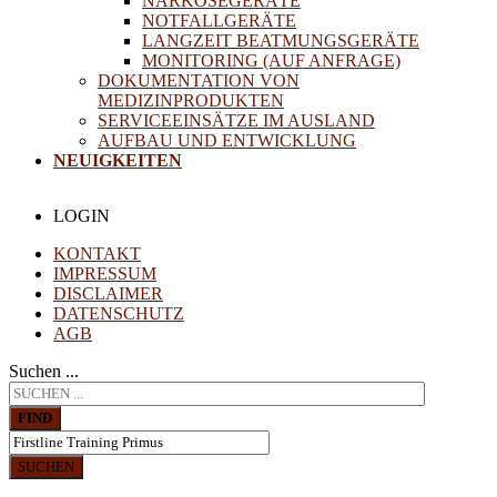
NARKOSEGERÄTE
NOTFALLGERÄTE
LANGZEIT BEATMUNGSGERÄTE
MONITORING (AUF ANFRAGE)
DOKUMENTATION VON
MEDIZINPRODUKTEN
SERVICEEINSÄTZE IM AUSLAND
AUFBAU UND ENTWICKLUNG
NEUIGKEITEN
LOGIN
KONTAKT
IMPRESSUM
DISCLAIMER
DATENSCHUTZ
AGB
Suchen ...
FIND
SUCHEN