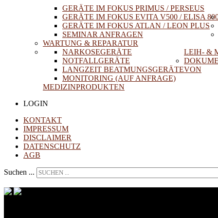
GERÄTE IM FOKUS PRIMUS / PERSEUS
GERÄTE IM FOKUS EVITA V500 / ELISA 80
GERÄTE IM FOKUS ATLAN / LEON PLUS
SEMINAR ANFRAGEN
WARTUNG & REPARATUR
NARKOSEGERÄTE
LEIH- &
NOTFALLGERÄTE
DOKUME
LANGZEIT BEATMUNGSGERÄTE
VON
MONITORING (AUF ANFRAGE)
MEDIZINPRODUKTEN
LOGIN
KONTAKT
IMPRESSUM
DISCLAIMER
DATENSCHUTZ
AGB
Suchen ...