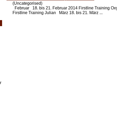
(Uncategorised)
Februar 18. bis 21. Februar 2014 Firstline Training Oxy
Firstline Training Julian März 18. bis 21. März ...
.
r