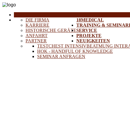
HOME
DIE FIRMA
18MEDICAL
KARRIERE
TRAINING & SEMINAR
HISTORISCHE GERÄTE
SERVICE
ANFAHRT
PROJEKTE
PARTNER
NEUIGKEITEN
TESTCHEST INTENSIVBEATMUNG INTER
HOK - HANDFUL OF KNOWLEDGE
SEMINAR ANFRAGEN