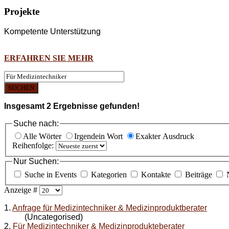
Projekte
Kompetente Unterstützung
ERFAHREN SIE MEHR
SUCHEN
Insgesamt
2
Ergebnisse gefunden!
Suche nach:
Alle Wörter
Irgendein Wort
Exakter Ausdruck
Reihenfolge:
Nur Suchen:
Suche in Events
Kategorien
Kontakte
Beiträge
Anzeige #
1.
Anfrage für Medizintechniker & Medizinproduktberater
(Uncategorised)
2.
Für Medizintechniker & Medizinprodukteberater