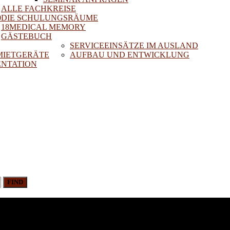
ALLE FACHKREISE
0
DIE SCHULUNGSRÄUME
18MEDICAL MEMORY
GÄSTEBUCH
SERVICEEINSÄTZE IM AUSLAND
 MIETGERÄTE
AUFBAU UND ENTWICKLUNG
NTATION
FIND