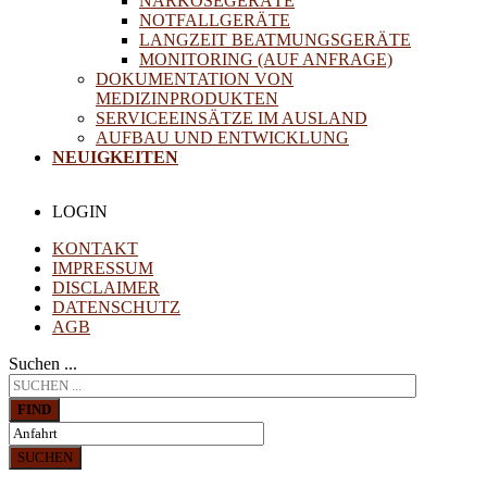
NARKOSEGERÄTE
NOTFALLGERÄTE
LANGZEIT BEATMUNGSGERÄTE
MONITORING (AUF ANFRAGE)
DOKUMENTATION VON
MEDIZINPRODUKTEN
SERVICEEINSÄTZE IM AUSLAND
AUFBAU UND ENTWICKLUNG
NEUIGKEITEN
LOGIN
KONTAKT
IMPRESSUM
DISCLAIMER
DATENSCHUTZ
AGB
Suchen ...
FIND
SUCHEN