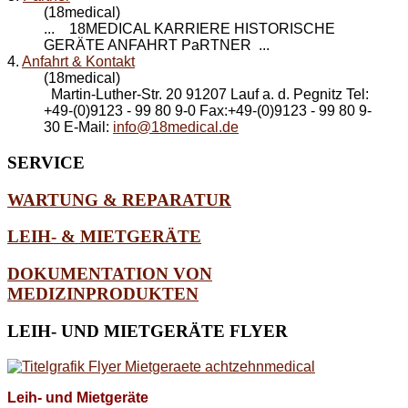
(18medical)
... 18MEDICAL KARRIERE HISTORISCHE
GERÄTE
ANFAHRT
PaRTNER ...
4.
Anfahrt & Kontakt
(18medical)
Martin-Luther-Str. 20 91207 Lauf a. d. Pegnitz Tel:
+49-(0)9123 - 99 80 9-0 Fax:+49-(0)9123 - 99 80 9-
30 E-Mail:
info@18medical.de
SERVICE
WARTUNG & REPARATUR
LEIH- & MIETGERÄTE
DOKUMENTATION VON
MEDIZINPRODUKTEN
LEIH-
UND MIETGERÄTE FLYER
Leih- und Mietgeräte