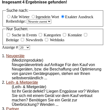
Insgesamt
4
Ergebnisse gefunden!
Suche nach:
Alle Wörter
Irgendein Wort
Exakter Ausdruck
Reihenfolge:
Nur Suchen:
Suche in Events
Kategorien
Kontakte
Beiträge
Newsfeeds
Weblinks
Anzeige #
1.
Neugeräte
(Medizinprodukte)
Neugerätevertrieb auf Anfrage Für den Kauf von
Neugeräten, bzw. die Beschaffung und Optimierung
von ganzen Gerätegruppen, stehen wir Ihnen
selbstverständlich ...
2.
Leih- & Mietgeräte
(Leih- & Mietgeräte)
Ist Ihr Gerät defekt? Liegen Engpässe vor? Wollen
Sie sich mit einem Gerät vor dem Kauf vertraut
machen? Benötigen Sie ein Gerät zur
Überbrückung? Wenden ...
3.
Partner