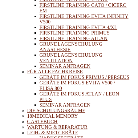
FIRSTLINE TRAINING CATO / CICERO
EM
FIRSTLINE TRAINING EVITA INFINITY
V500
FIRSTLINE TRAINING EVITA 4/XL
FIRSTLINE TRAINING PRIMUS
FIRSTLINE TRAINING ATLAN
GRUNDLAGENSCHULUNG
ANÄSTHESIE
GRUNDLAGENSCHULUNG
VENTILATION
SEMINAR ANFRAGEN
FÜR ALLE FACHKREISE
GERÄTE IM FOKUS PRIMUS / PERSEUS
GERÄTE IM FOKUS EVITA V500 /
ELISA 800
GERÄTE IM FOKUS ATLAN / LEON
PLUS
SEMINAR ANFRAGEN
DIE SCHULUNGSRÄUME
18MEDICAL MEMORY
GÄSTEBUCH
WARTUNG & REPARATUR
LEIH- & MIETGERÄTE