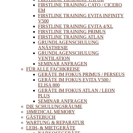
FIRSTLINE TRAINING CATO / CICERO
EM
FIRSTLINE TRAINING EVITA INFINITY
V500
FIRSTLINE TRAINING EVITA 4/XL
FIRSTLINE TRAINING PRIMUS
FIRSTLINE TRAINING ATLAN
GRUNDLAGENSCHULUNG
ANÄSTHESIE
GRUNDLAGENSCHULUNG
VENTILATION
SEMINAR ANFRAGEN
FÜR ALLE FACHKREISE
GERÄTE IM FOKUS PRIMUS / PERSEUS
GERÄTE IM FOKUS EVITA V500 /
ELISA 800
GERÄTE IM FOKUS ATLAN / LEON
PLUS
SEMINAR ANFRAGEN
DIE SCHULUNGSRÄUME
18MEDICAL MEMORY
GÄSTEBUCH
WARTUNG & REPARATUR
LEIH- & MIETGERÄTE