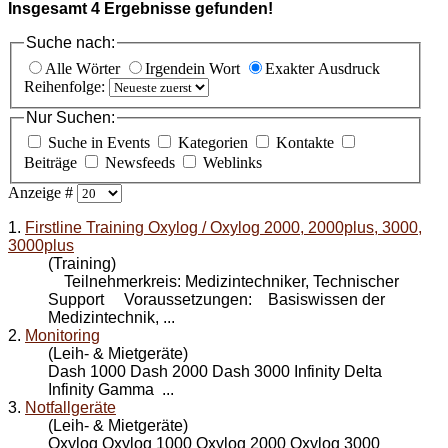
Insgesamt
4
Ergebnisse gefunden!
Suche nach:
Alle Wörter
Irgendein Wort
Exakter Ausdruck
Reihenfolge:
Nur Suchen:
Suche in Events
Kategorien
Kontakte
Beiträge
Newsfeeds
Weblinks
Anzeige #
1.
Firstline Training Oxylog / Oxylog 2000, 2000plus, 3000,
3000plus
(Training)
Teilnehmerkreis: Medizintechniker, Technischer
Support Voraussetzungen: Basiswissen der
Medizintechnik, ...
2.
Monitoring
(Leih- & Mietgeräte)
Dash 1000 Dash 2000 Dash
3000
Infinity Delta
Infinity Gamma ...
3.
Notfallgeräte
(Leih- & Mietgeräte)
Oxylog Oxylog 1000 Oxylog 2000 Oxylog
3000