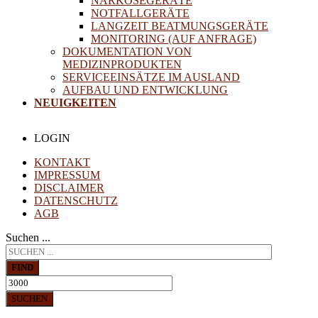
NARKOSEGERÄTE
NOTFALLGERÄTE
LANGZEIT BEATMUNGSGERÄTE
MONITORING (AUF ANFRAGE)
DOKUMENTATION VON
MEDIZINPRODUKTEN
SERVICEEINSÄTZE IM AUSLAND
AUFBAU UND ENTWICKLUNG
NEUIGKEITEN
LOGIN
KONTAKT
IMPRESSUM
DISCLAIMER
DATENSCHUTZ
AGB
Suchen ...
FIND
SUCHEN