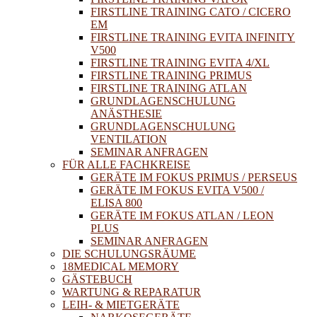
FIRSTLINE TRAINING CATO / CICERO
EM
FIRSTLINE TRAINING EVITA INFINITY
V500
FIRSTLINE TRAINING EVITA 4/XL
FIRSTLINE TRAINING PRIMUS
FIRSTLINE TRAINING ATLAN
GRUNDLAGENSCHULUNG
ANÄSTHESIE
GRUNDLAGENSCHULUNG
VENTILATION
SEMINAR ANFRAGEN
FÜR ALLE FACHKREISE
GERÄTE IM FOKUS PRIMUS / PERSEUS
GERÄTE IM FOKUS EVITA V500 /
ELISA 800
GERÄTE IM FOKUS ATLAN / LEON
PLUS
SEMINAR ANFRAGEN
DIE SCHULUNGSRÄUME
18MEDICAL MEMORY
GÄSTEBUCH
WARTUNG & REPARATUR
LEIH- & MIETGERÄTE