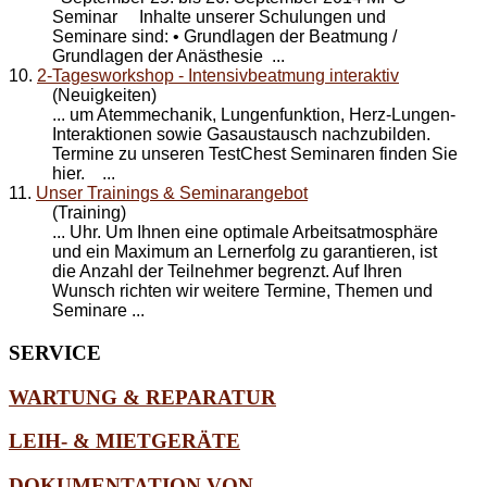
Seminar Inhalte unserer Schulungen und
Seminare
sind: • Grundlagen der Beatmung /
Grundlagen der Anästhesie ...
10.
2-Tagesworkshop - Intensivbeatmung interaktiv
(Neuigkeiten)
... um Atemmechanik, Lungenfunktion, Herz-Lungen-
Interaktionen sowie Gasaustausch nachzubilden.
Termine zu unseren TestChest
Seminare
n finden Sie
hier. ...
11.
Unser Trainings & Seminarangebot
(Training)
... Uhr. Um Ihnen eine optimale Arbeitsatmosphäre
und ein Maximum an Lernerfolg zu garantieren, ist
die Anzahl der Teilnehmer begrenzt. Auf Ihren
Wunsch richten wir weitere Termine, Themen und
Seminare
...
SERVICE
WARTUNG & REPARATUR
LEIH- & MIETGERÄTE
DOKUMENTATION VON