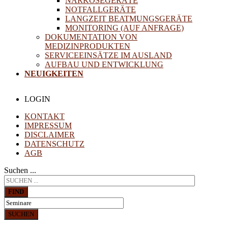
NARKOSEGERÄTE
NOTFALLGERÄTE
LANGZEIT BEATMUNGSGERÄTE
MONITORING (AUF ANFRAGE)
DOKUMENTATION VON
MEDIZINPRODUKTEN
SERVICEEINSÄTZE IM AUSLAND
AUFBAU UND ENTWICKLUNG
NEUIGKEITEN
LOGIN
KONTAKT
IMPRESSUM
DISCLAIMER
DATENSCHUTZ
AGB
Suchen ...
FIND
SUCHEN