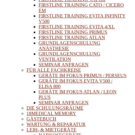
FIRSTLINE TRAINING CATO / CICERO
EM
FIRSTLINE TRAINING EVITA INFINITY
V500
FIRSTLINE TRAINING EVITA 4/XL
FIRSTLINE TRAINING PRIMUS
FIRSTLINE TRAINING ATLAN
GRUNDLAGENSCHULUNG
ANÄSTHESIE
GRUNDLAGENSCHULUNG
VENTILATION
SEMINAR ANFRAGEN
FÜR ALLE FACHKREISE
GERÄTE IM FOKUS PRIMUS / PERSEUS
GERÄTE IM FOKUS EVITA V500 /
ELISA 800
GERÄTE IM FOKUS ATLAN / LEON
PLUS
SEMINAR ANFRAGEN
DIE SCHULUNGSRÄUME
18MEDICAL MEMORY
GÄSTEBUCH
WARTUNG & REPARATUR
LEIH- & MIETGERÄTE