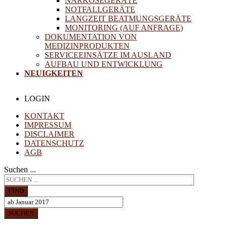
NARKOSEGERÄTE
NOTFALLGERÄTE
LANGZEIT BEATMUNGSGERÄTE
MONITORING (AUF ANFRAGE)
DOKUMENTATION VON
MEDIZINPRODUKTEN
SERVICEEINSÄTZE IM AUSLAND
AUFBAU UND ENTWICKLUNG
NEUIGKEITEN
LOGIN
KONTAKT
IMPRESSUM
DISCLAIMER
DATENSCHUTZ
AGB
Suchen ...
FIND
SUCHEN