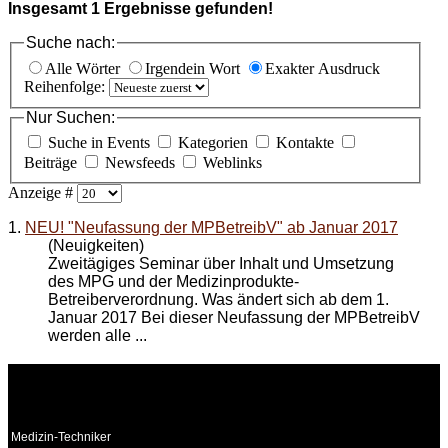
Insgesamt
1
Ergebnisse gefunden!
Suche nach:
Alle Wörter
Irgendein Wort
Exakter Ausdruck
Reihenfolge:
Nur Suchen:
Suche in Events
Kategorien
Kontakte
Beiträge
Newsfeeds
Weblinks
Anzeige #
1.
NEU! "Neufassung der MPBetreibV" ab Januar 2017
(Neuigkeiten)
Zweitägiges Seminar über Inhalt und Umsetzung
des MPG und der Medizinprodukte-
Betreiberverordnung. Was ändert sich ab dem 1.
Januar 2017 Bei dieser Neufassung der MPBetreibV
werden alle ...
WEITERE
LINKS
Medizin-Techniker