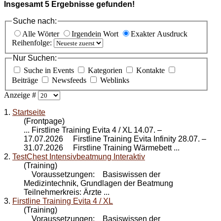
Insgesamt
5
Ergebnisse gefunden!
Suche nach:
Alle Wörter
Irgendein Wort
Exakter Ausdruck
Reihenfolge:
Nur Suchen:
Suche in Events
Kategorien
Kontakte
Beiträge
Newsfeeds
Weblinks
Anzeige #
1.
Startseite
(Frontpage)
... Firstline Training Evita 4 /
XL
14.07. –
17.07.2026 Firstline Training Evita Infinity 28.07. –
31.07.2026 Firstline Training Wärmebett ...
2.
TestChest Intensivbeatmung Interaktiv
(Training)
Voraussetzungen: Basiswissen der
Medizintechnik, Grundlagen der Beatmung
Teilnehmerkreis: Ärzte ...
3.
Firstline Training Evita 4 / XL
(Training)
Voraussetzungen: Basiswissen der