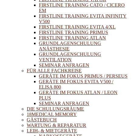
FIRSTLINE TRAINING CATO / CICERO
EM
FIRSTLINE TRAINING EVITA INFINITY
V500
FIRSTLINE TRAINING EVITA 4/XL
FIRSTLINE TRAINING PRIMUS
FIRSTLINE TRAINING ATLAN
GRUNDLAGENSCHULUNG
ANÄSTHESIE
GRUNDLAGENSCHULUNG
VENTILATION
SEMINAR ANFRAGEN
FÜR ALLE FACHKREISE
GERÄTE IM FOKUS PRIMUS / PERSEUS
GERÄTE IM FOKUS EVITA V500 /
ELISA 800
GERÄTE IM FOKUS ATLAN / LEON
PLUS
SEMINAR ANFRAGEN
DIE SCHULUNGSRÄUME
18MEDICAL MEMORY
GÄSTEBUCH
WARTUNG & REPARATUR
LEIH- & MIETGERÄTE