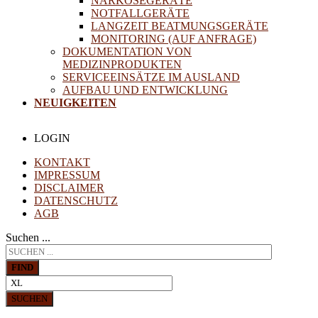
NARKOSEGERÄTE
NOTFALLGERÄTE
LANGZEIT BEATMUNGSGERÄTE
MONITORING (AUF ANFRAGE)
DOKUMENTATION VON
MEDIZINPRODUKTEN
SERVICEEINSÄTZE IM AUSLAND
AUFBAU UND ENTWICKLUNG
NEUIGKEITEN
LOGIN
KONTAKT
IMPRESSUM
DISCLAIMER
DATENSCHUTZ
AGB
Suchen ...
FIND
SUCHEN