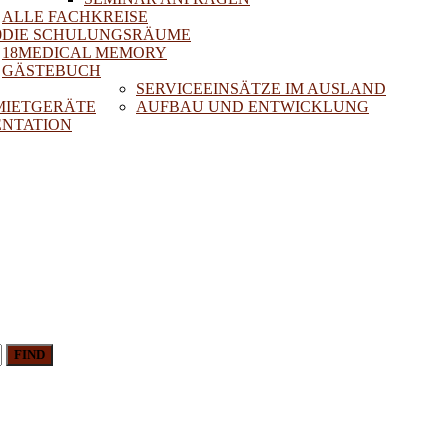
ALLE FACHKREISE
0
DIE SCHULUNGSRÄUME
18MEDICAL MEMORY
GÄSTEBUCH
SERVICEEINSÄTZE IM AUSLAND
 MIETGERÄTE
AUFBAU UND ENTWICKLUNG
NTATION
FIND