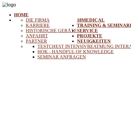
HOME
DIE FIRMA
18MEDICAL
KARRIERE
TRAINING & SEMINAR
HISTORISCHE GERÄTE
SERVICE
ANFAHRT
PROJEKTE
PARTNER
NEUIGKEITEN
TESTCHEST INTENSIVBEATMUNG INTER
HOK - HANDFUL OF KNOWLEDGE
SEMINAR ANFRAGEN