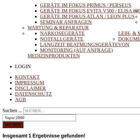
GERÄTE IM FOKUS PRIMUS / PERSEUS
GERÄTE IM FOKUS EVITA V500 / ELISA 80
GERÄTE IM FOKUS ATLAN / LEON PLUS
SEMINAR ANFRAGEN
WARTUNG & REPARATUR
NARKOSEGERÄTE
LEIH- &
NOTFALLGERÄTE
DOKUME
LANGZEIT BEATMUNGSGERÄTE
VON
MONITORING (AUF ANFRAGE)
MEDIZINPRODUKTEN
LOGIN
KONTAKT
IMPRESSUM
DISCLAIMER
DATENSCHUTZ
AGB
Suchen ...
SUCHEN
Insgesamt
1
Ergebnisse gefunden!