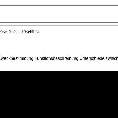
Newsfeeds
Weblinks
he Zweckbestimmung Funktionsbeschreibung Unterschiede zwisch