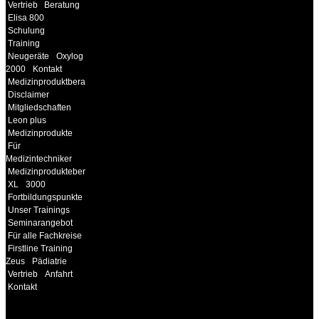
Vertrieb
Beratung
Elisa 800
Schulung
Training
Neugeräte
Oxylog
2000
Kontakt
Medizinproduktberater
Disclaimer
Mitgliedschaften
Leon plus
Medizinprodukte
Für
Medizintechniker
Medizinprodukteberater
XL
3000
Fortbildungspunkte
Unser Trainings
Seminarangebot
Für alle Fachkreise
Firstline Training
Zeus
Pädiatrie
Vertrieb
Anfahrt
Kontakt
INFORMATION