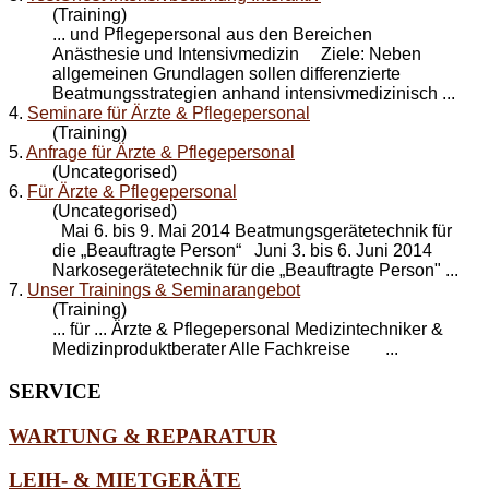
(Training)
... und
Pflegepersonal
aus den Bereichen
Anästhesie und Intensivmedizin Ziele: Neben
allgemeinen Grundlagen sollen differenzierte
Beatmungsstrategien anhand intensivmedizinisch ...
4.
Seminare für Ärzte & Pflegepersonal
(Training)
5.
Anfrage für Ärzte & Pflegepersonal
(Uncategorised)
6.
Für Ärzte & Pflegepersonal
(Uncategorised)
Mai 6. bis 9. Mai 2014 Beatmungsgerätetechnik für
die „Beauftragte Person“ Juni 3. bis 6. Juni 2014
Narkosegerätetechnik für die „Beauftragte Person" ...
7.
Unser Trainings & Seminarangebot
(Training)
... für ... Ärzte &
Pflegepersonal
Medizintechniker &
Medizinproduktberater Alle Fachkreise ...
SERVICE
WARTUNG & REPARATUR
LEIH- & MIETGERÄTE