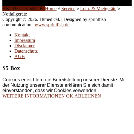
AKTUELLE SEITE:
Home
\\
Service
\\
Leih- & Mietgeräte
\\
Notfallgeräte
Copyright © 2026. 18medical. | Designed by sprintfish
communication
| www.sprintfish.de
Kontakt
Impressum
Disclaimer
Datenschutz
AGB
S5 Box
Cookies erleichtern die Bereitstellung unserer Dienste. Mit
der Nutzung unserer Dienste erklären Sie sich damit
einverstanden, dass wir Cookies verwenden.
WEITERE INFORMATIONEN
OK
ABLEHNEN