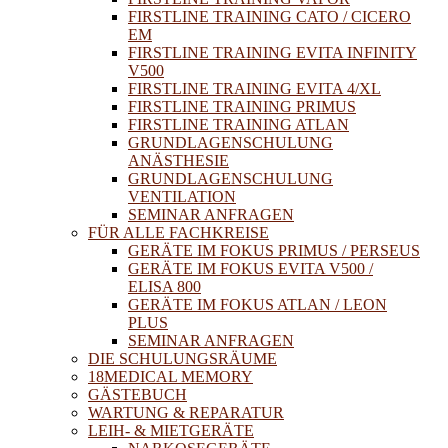
FIRSTLINE TRAINING CATO / CICERO
EM
FIRSTLINE TRAINING EVITA INFINITY
V500
FIRSTLINE TRAINING EVITA 4/XL
FIRSTLINE TRAINING PRIMUS
FIRSTLINE TRAINING ATLAN
GRUNDLAGENSCHULUNG
ANÄSTHESIE
GRUNDLAGENSCHULUNG
VENTILATION
SEMINAR ANFRAGEN
FÜR ALLE FACHKREISE
GERÄTE IM FOKUS PRIMUS / PERSEUS
GERÄTE IM FOKUS EVITA V500 /
ELISA 800
GERÄTE IM FOKUS ATLAN / LEON
PLUS
SEMINAR ANFRAGEN
DIE SCHULUNGSRÄUME
18MEDICAL MEMORY
GÄSTEBUCH
WARTUNG & REPARATUR
LEIH- & MIETGERÄTE