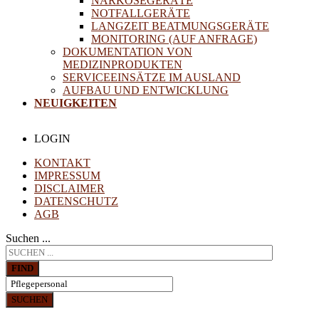
NARKOSEGERÄTE
NOTFALLGERÄTE
LANGZEIT BEATMUNGSGERÄTE
MONITORING (AUF ANFRAGE)
DOKUMENTATION VON
MEDIZINPRODUKTEN
SERVICEEINSÄTZE IM AUSLAND
AUFBAU UND ENTWICKLUNG
NEUIGKEITEN
LOGIN
KONTAKT
IMPRESSUM
DISCLAIMER
DATENSCHUTZ
AGB
Suchen ...
FIND
SUCHEN