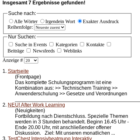
Insgesamt
7
Ergebnisse gefunden!
Suche nach:
Alle Wörter
Irgendein Wort
Exakter Ausdruck
Reihenfolge:
Nur Suchen:
Suche in Events
Kategorien
Kontakte
Beiträge
Newsfeeds
Weblinks
Anzeige #
1.
Startseite
(Frontpage)
Das komplette Schulungsprogramm ist eine
Kombination aus: >> Technischem Training >>
Anwenderschulung >> Gesetze und Verordnungen
_____________________________________________
2.
NEU! After Work Learning
(Neuigkeiten)
Fortbildung nach Dienstschluss. Spezielle Themen
werden in 3 Stunden behandelt. Beginn 16.45 Uhr -
Ende 20.00 Uhr, mit anschließender offener
Diskussion. Ziel: Mit unseren monatlichen ...
3.
TestChest Intensivbeatmung Interaktiv