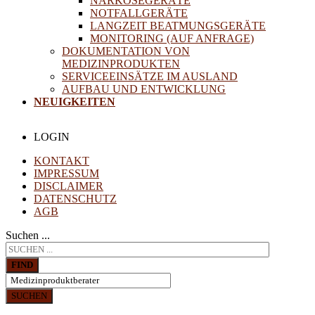
NARKOSEGERÄTE
NOTFALLGERÄTE
LANGZEIT BEATMUNGSGERÄTE
MONITORING (AUF ANFRAGE)
DOKUMENTATION VON
MEDIZINPRODUKTEN
SERVICEEINSÄTZE IM AUSLAND
AUFBAU UND ENTWICKLUNG
NEUIGKEITEN
LOGIN
KONTAKT
IMPRESSUM
DISCLAIMER
DATENSCHUTZ
AGB
Suchen ...
FIND
SUCHEN