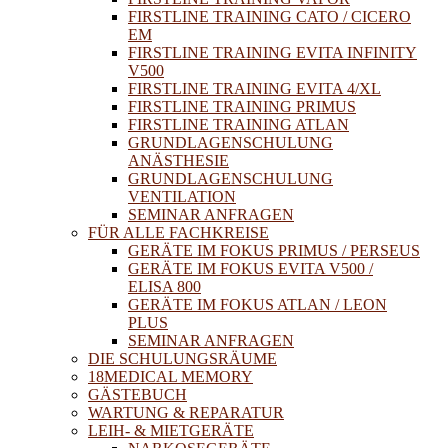
FIRSTLINE TRAINING CATO / CICERO
EM
FIRSTLINE TRAINING EVITA INFINITY
V500
FIRSTLINE TRAINING EVITA 4/XL
FIRSTLINE TRAINING PRIMUS
FIRSTLINE TRAINING ATLAN
GRUNDLAGENSCHULUNG
ANÄSTHESIE
GRUNDLAGENSCHULUNG
VENTILATION
SEMINAR ANFRAGEN
FÜR ALLE FACHKREISE
GERÄTE IM FOKUS PRIMUS / PERSEUS
GERÄTE IM FOKUS EVITA V500 /
ELISA 800
GERÄTE IM FOKUS ATLAN / LEON
PLUS
SEMINAR ANFRAGEN
DIE SCHULUNGSRÄUME
18MEDICAL MEMORY
GÄSTEBUCH
WARTUNG & REPARATUR
LEIH- & MIETGERÄTE