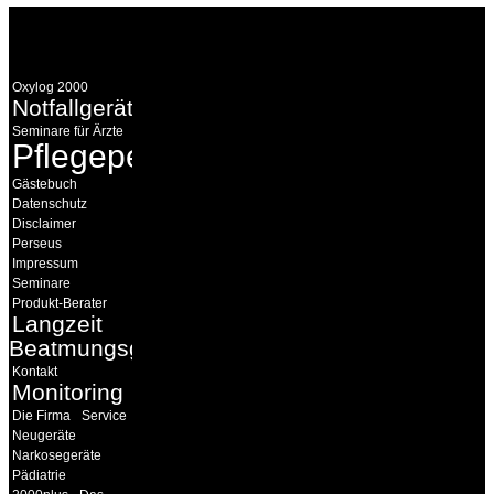
WEITERE
LINKS
Oxylog 2000
Notfallgeräte
Seminare für Ärzte
Pflegepersonal
Gästebuch
Datenschutz
Disclaimer
Perseus
Impressum
Seminare
Produkt-Berater
Langzeit
Beatmungsgeräte
Kontakt
Monitoring
Die Firma
Service
Neugeräte
Narkosegeräte
Pädiatrie