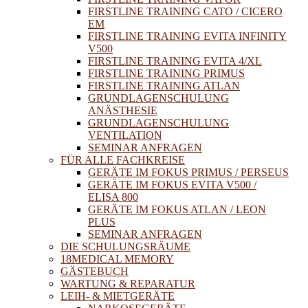
FIRSTLINE TRAINING CATO / CICERO
EM
FIRSTLINE TRAINING EVITA INFINITY
V500
FIRSTLINE TRAINING EVITA 4/XL
FIRSTLINE TRAINING PRIMUS
FIRSTLINE TRAINING ATLAN
GRUNDLAGENSCHULUNG
ANÄSTHESIE
GRUNDLAGENSCHULUNG
VENTILATION
SEMINAR ANFRAGEN
FÜR ALLE FACHKREISE
GERÄTE IM FOKUS PRIMUS / PERSEUS
GERÄTE IM FOKUS EVITA V500 /
ELISA 800
GERÄTE IM FOKUS ATLAN / LEON
PLUS
SEMINAR ANFRAGEN
DIE SCHULUNGSRÄUME
18MEDICAL MEMORY
GÄSTEBUCH
WARTUNG & REPARATUR
LEIH- & MIETGERÄTE