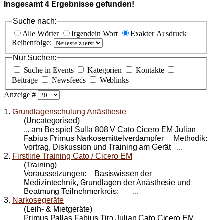
Insgesamt
4
Ergebnisse gefunden!
Suche nach:
Alle Wörter
Irgendein Wort
Exakter Ausdruck
Reihenfolge:
Nur Suchen:
Suche in Events
Kategorien
Kontakte
Beiträge
Newsfeeds
Weblinks
Anzeige #
1.
Grundlagenschulung Anästhesie
(Uncategorised)
... am Beispiel Sulla 808 V Cato
Cicero EM
Julian
Fabius Primus Narkosemittelverdampfer Methodik:
Vortrag, Diskussion und Training am Gerät ...
2.
Firstline Training Cato / Cicero EM
(Training)
Voraussetzungen: Basiswissen der
Medizintechnik, Grundlagen der Anästhesie und
Beatmung Teilnehmerkreis: ...
3.
Narkosegeräte
(Leih- & Mietgeräte)
Primus Pallas Fabius Tiro Julian Cato Cicero EM