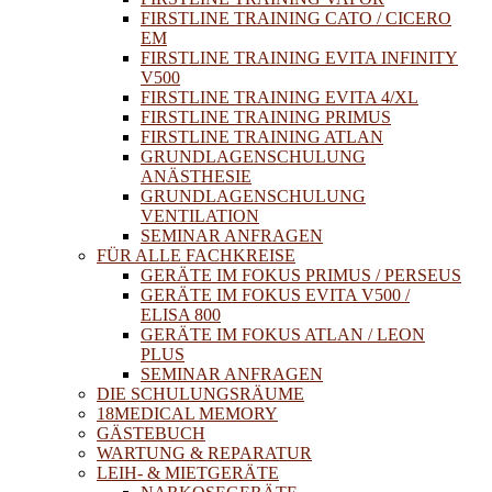
FIRSTLINE TRAINING CATO / CICERO
EM
FIRSTLINE TRAINING EVITA INFINITY
V500
FIRSTLINE TRAINING EVITA 4/XL
FIRSTLINE TRAINING PRIMUS
FIRSTLINE TRAINING ATLAN
GRUNDLAGENSCHULUNG
ANÄSTHESIE
GRUNDLAGENSCHULUNG
VENTILATION
SEMINAR ANFRAGEN
FÜR ALLE FACHKREISE
GERÄTE IM FOKUS PRIMUS / PERSEUS
GERÄTE IM FOKUS EVITA V500 /
ELISA 800
GERÄTE IM FOKUS ATLAN / LEON
PLUS
SEMINAR ANFRAGEN
DIE SCHULUNGSRÄUME
18MEDICAL MEMORY
GÄSTEBUCH
WARTUNG & REPARATUR
LEIH- & MIETGERÄTE