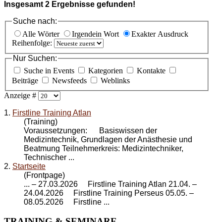
Insgesamt
2
Ergebnisse gefunden!
Suche nach:
Alle Wörter
Irgendein Wort
Exakter Ausdruck
Reihenfolge:
Nur Suchen:
Suche in Events
Kategorien
Kontakte
Beiträge
Newsfeeds
Weblinks
Anzeige #
1.
Firstline Training Atlan
(Training)
Voraussetzungen: Basiswissen der
Medizintechnik, Grundlagen der Anästhesie und
Beatmung Teilnehmerkreis: Medizintechniker,
Technischer ...
2.
Startseite
(Frontpage)
... – 27.03.2026
Firstline Training Atlan
21.04. –
24.04.2026 Firstline Training Perseus 05.05. –
08.05.2026 Firstline ...
TRAINING
& SEMINARE