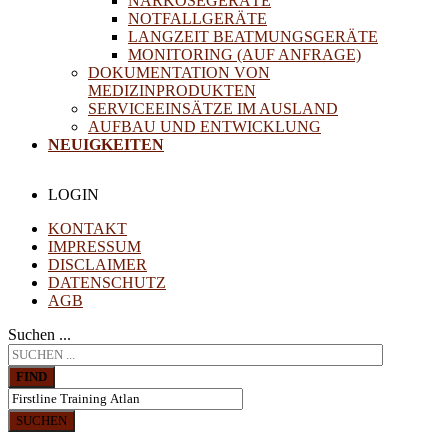
NARKOSEGERÄTE
NOTFALLGERÄTE
LANGZEIT BEATMUNGSGERÄTE
MONITORING (AUF ANFRAGE)
DOKUMENTATION VON
MEDIZINPRODUKTEN
SERVICEEINSÄTZE IM AUSLAND
AUFBAU UND ENTWICKLUNG
NEUIGKEITEN
LOGIN
KONTAKT
IMPRESSUM
DISCLAIMER
DATENSCHUTZ
AGB
Suchen ...
FIND
SUCHEN