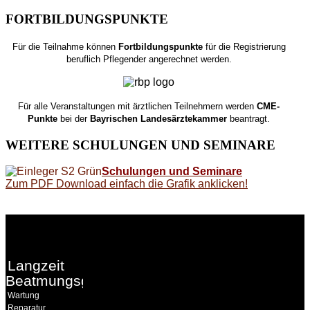
FORTBILDUNGSPUNKTE
Für die Teilnahme können
Fortbildungspunkte
für die Registrierung
beruflich Pflegender angerechnet werden.
Für alle Veranstaltungen mit ärztlichen Teilnehmern werden
CME-
Punkte
bei der
Bayrischen Landesärztekammer
beantragt.
WEITERE
SCHULUNGEN UND SEMINARE
Schulungen und Seminare
Zum PDF Download einfach die Grafik anklicken!
WEITERE
LINKS
Langzeit
Beatmungsgeräte
Wartung
Reparatur