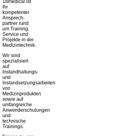
18medical ist
Ihr
kompetenter
Ansprech-
partner rund
um Training,
Service und
Projekte in der
Medizintechnik.
Wir sind
spezialisiert
auf
Instandhaltungs-
und
Instandsetzungsarbeiten
von
Medizinprodukten
sowie auf
umfangreiche
Anwenderschulungen
und
technische
Trainings.