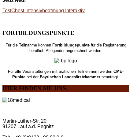
Jetzt Neu!
TestChest Intensivbeatmung Interaktiv
FORTBILDUNGSPUNKTE
Für die Teilnahme können
Fortbildungspunkte
für die Registrierung
beruflich Pflegender angerechnet werden.
Für alle Veranstaltungen mit ärztlichen Teilnehmern werden
CME-
Punkte
bei der
Bayrischen Landesärztekammer
beantragt.
HIER
FINDEN SIE UNS:
Martin-Luther-Str. 20
91207 Lauf a.d. Pegnitz