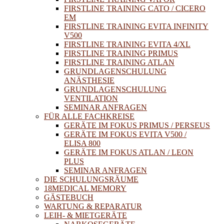
FIRSTLINE TRAINING CATO / CICERO
EM
FIRSTLINE TRAINING EVITA INFINITY
V500
FIRSTLINE TRAINING EVITA 4/XL
FIRSTLINE TRAINING PRIMUS
FIRSTLINE TRAINING ATLAN
GRUNDLAGENSCHULUNG
ANÄSTHESIE
GRUNDLAGENSCHULUNG
VENTILATION
SEMINAR ANFRAGEN
FÜR ALLE FACHKREISE
GERÄTE IM FOKUS PRIMUS / PERSEUS
GERÄTE IM FOKUS EVITA V500 /
ELISA 800
GERÄTE IM FOKUS ATLAN / LEON
PLUS
SEMINAR ANFRAGEN
DIE SCHULUNGSRÄUME
18MEDICAL MEMORY
GÄSTEBUCH
WARTUNG & REPARATUR
LEIH- & MIETGERÄTE