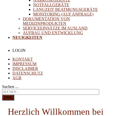
NARKOSEGERÄTE
NOTFALLGERÄTE
LANGZEIT BEATMUNGSGERÄTE
MONITORING (AUF ANFRAGE)
DOKUMENTATION VON
MEDIZINPRODUKTEN
SERVICEEINSÄTZE IM AUSLAND
AUFBAU UND ENTWICKLUNG
NEUIGKEITEN
LOGIN
KONTAKT
IMPRESSUM
DISCLAIMER
DATENSCHUTZ
AGB
Suchen ...
FIND
Herzlich Willkommen bei