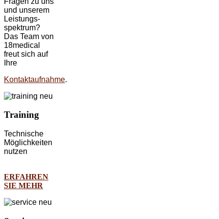
Fragen zu uns
und unserem
Leistungs-
spektrum?
Das Team von
18medical
freut sich auf
Ihre
Kontaktaufnahme
.
Training
Technische
Möglichkeiten
nutzen
ERFAHREN
SIE MEHR