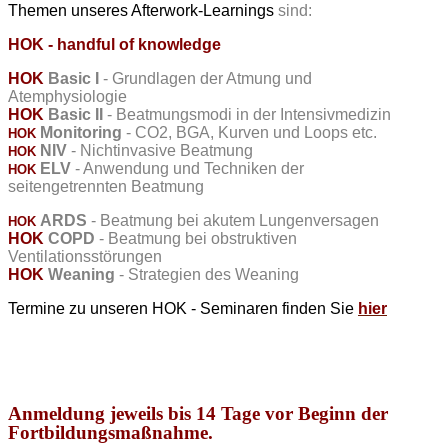
Themen unseres Afterwork-Learnings
sind:
HOK - handful of knowledge
HOK
Basic I
- Grundlagen der Atmung und
Atemphysiologie
HOK
Basic
II
-
Beatmungsmodi
in
der
Intensivmedizin
Monitoring
- CO2, BGA, Kurven und Loops etc.
HOK
NIV
- Nichtinvasive Beatmung
HOK
ELV
- Anwendung und Techniken der
HOK
seitengetrennten Beatmung
ARDS
- Beatmung bei akutem Lungenversagen
HOK
HOK
COPD
- Beatmung bei obstruktiven
Ventilationsstörungen
HOK
Weaning
- Strategien des Weaning
Termine zu unseren HOK - Seminaren finden Sie
hier
Anmeldung jeweils bis 14 Tage vor Beginn der
Fortbildungsmaßnahme.