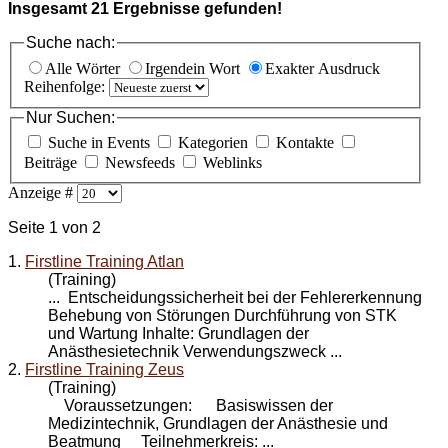
Insgesamt
21
Ergebnisse gefunden!
Suche nach:
Alle Wörter
Irgendein Wort
Exakter Ausdruck
Reihenfolge:
Nur Suchen:
Suche in Events
Kategorien
Kontakte
Beiträge
Newsfeeds
Weblinks
Anzeige #
Seite 1 von 2
1.
Firstline Training Atlan
(Training)
... Entscheidungssicherheit bei der Fehlererkennung
Behebung von Störungen Durchführung von STK
und
Wartung
Inhalte: Grundlagen der
Anästhesietechnik Verwendungszweck ...
2.
Firstline Training Zeus
(Training)
Voraussetzungen: Basiswissen der
Medizintechnik, Grundlagen der Anästhesie und
Beatmung Teilnehmerkreis: ...