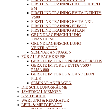
FIRSTLINE TRAINING CATO / CICERO
EM
FIRSTLINE TRAINING EVITA INFINITY
V500
FIRSTLINE TRAINING EVITA 4/XL
FIRSTLINE TRAINING PRIMUS
FIRSTLINE TRAINING ATLAN
GRUNDLAGENSCHULUNG
ANÄSTHESIE
GRUNDLAGENSCHULUNG
VENTILATION
SEMINAR ANFRAGEN
FÜR ALLE FACHKREISE
GERÄTE IM FOKUS PRIMUS / PERSEUS
GERÄTE IM FOKUS EVITA V500 /
ELISA 800
GERÄTE IM FOKUS ATLAN / LEON
PLUS
SEMINAR ANFRAGEN
DIE SCHULUNGSRÄUME
18MEDICAL MEMORY
GÄSTEBUCH
WARTUNG & REPARATUR
LEIH- & MIETGERÄTE