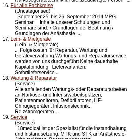
16.
Für alle Fachkreise
(Uncategorised)
September 25. bis 26. September 2014 MPG -
Seminar Inhalte unserer Schulungen und
Seminare sind: • Grundlagen der Beatmung /
Grundlagen der Anästhesie ...
17.
Leih- & Mietgeräte
(Leih- & Mietgeräte)
... Folgekosten für Reparatur,
Wartung
und
Geräteverwaltung Wartungs- und Reparaturservice
werden von uns durchgeführt Keine dauerhafte
Kapitalbindung Liefervarianten:
Sofortlieferservice ...
18.
Wartung & Reparatur
(Service)
Alle anfallenden Wartungs- oder Reparaturarbeiten
an Narkose- und Intensivarbeitsplätzen,
Patientenmonitoren, Defibrillatoren, HF-
Chirugiegeräten, Infusionstechnik,
Reizstromgeräten ...
19.
Service
(Service)
18medical ist der Spezialist für die Instandhaltung
und Instandsetzung, MTK und STK an Anästhesie-