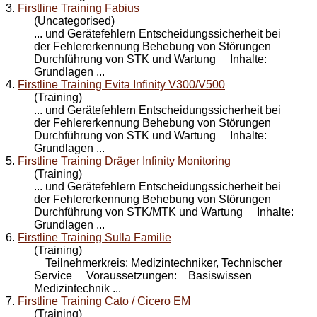
3.
Firstline Training Fabius
(Uncategorised)
... und Gerätefehlern Entscheidungssicherheit bei
der Fehlererkennung Behebung von Störungen
Durchführung von STK und
Wartung
Inhalte:
Grundlagen ...
4.
Firstline Training Evita Infinity V300/V500
(Training)
... und Gerätefehlern Entscheidungssicherheit bei
der Fehlererkennung Behebung von Störungen
Durchführung von STK und
Wartung
Inhalte:
Grundlagen ...
5.
Firstline Training Dräger Infinity Monitoring
(Training)
... und Gerätefehlern Entscheidungssicherheit bei
der Fehlererkennung Behebung von Störungen
Durchführung von STK/MTK und
Wartung
Inhalte:
Grundlagen ...
6.
Firstline Training Sulla Familie
(Training)
Teilnehmerkreis: Medizintechniker, Technischer
Service Voraussetzungen: Basiswissen
Medizintechnik ...
7.
Firstline Training Cato / Cicero EM
(Training)