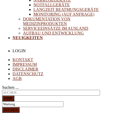
NARKOSEGERÄTE
NOTFALLGERÄTE
LANGZEIT BEATMUNGSGERÄTE
MONITORING (AUF ANFRAGE)
DOKUMENTATION VON
MEDIZINPRODUKTEN
SERVICEEINSÄTZE IM AUSLAND
AUFBAU UND ENTWICKLUNG
NEUIGKEITEN
LOGIN
KONTAKT
IMPRESSUM
DISCLAIMER
DATENSCHUTZ
AGB
Suchen ...
FIND
SUCHEN