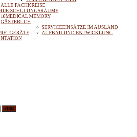
ALLE FACHKREISE
0
DIE SCHULUNGSRÄUME
18MEDICAL MEMORY
GÄSTEBUCH
SERVICEEINSÄTZE IM AUSLAND
 MIETGERÄTE
AUFBAU UND ENTWICKLUNG
NTATION
FIND