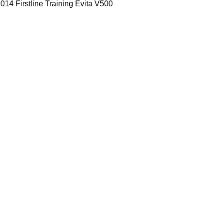
 2014 Firstline Training Evita
V500