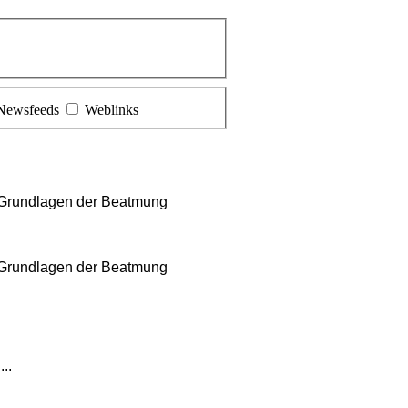
Newsfeeds
Weblinks
 Grundlagen der Beatmung
 Grundlagen der Beatmung
..