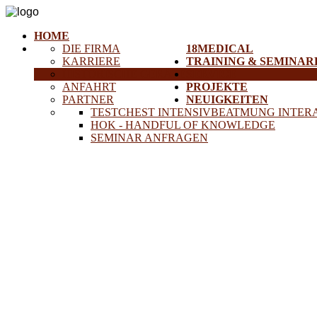
HOME
DIE FIRMA
18MEDICAL
KARRIERE
TRAINING & SEMINAR
HISTORISCHE GERÄTE
SERVICE
ANFAHRT
PROJEKTE
PARTNER
NEUIGKEITEN
TESTCHEST INTENSIVBEATMUNG INTER
HOK - HANDFUL OF KNOWLEDGE
SEMINAR ANFRAGEN