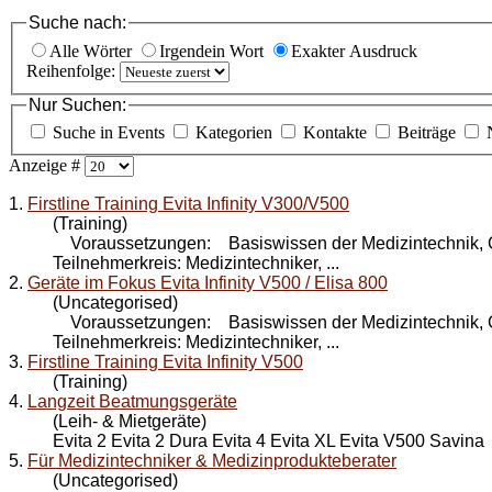
Suche nach:
Alle Wörter
Irgendein Wort
Exakter Ausdruck
Reihenfolge:
Nur Suchen:
Suche in Events
Kategorien
Kontakte
Beiträge
Anzeige #
1.
Firstline Training Evita Infinity V300/V500
(Training)
Voraussetzungen: Basiswissen der Medizintechnik,
Teilnehmerkreis: Medizintechniker, ...
2.
Geräte im Fokus Evita Infinity V500 / Elisa 800
(Uncategorised)
Voraussetzungen: Basiswissen der Medizintechnik,
Teilnehmerkreis: Medizintechniker, ...
3.
Firstline Training Evita Infinity V500
(Training)
4.
Langzeit Beatmungsgeräte
(Leih- & Mietgeräte)
Evita 2 Evita 2 Dura Evita 4 Evita XL Evita
V500
Savina .
5.
Für Medizintechniker & Medizinprodukteberater
(Uncategorised)