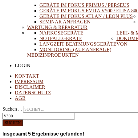
GERÄTE IM FOKUS PRIMUS / PERSEUS
GERÄTE IM FOKUS EVITA V500 / ELISA 80
GERÄTE IM FOKUS ATLAN / LEON PLUS
SEMINAR ANFRAGEN
WARTUNG & REPARATUR
NARKOSEGERÄTE
LEIH- &
NOTFALLGERÄTE
DOKUME
LANGZEIT BEATMUNGSGERÄTE
VON
MONITORING (AUF ANFRAGE)
MEDIZINPRODUKTEN
LOGIN
KONTAKT
IMPRESSUM
DISCLAIMER
DATENSCHUTZ
AGB
Suchen ...
SUCHEN
Insgesamt
5
Ergebnisse gefunden!